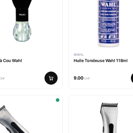
WAHL
 à Cou Wahl
Huile Tondeuse Wahl 118ml
9.00
CHF
CHF