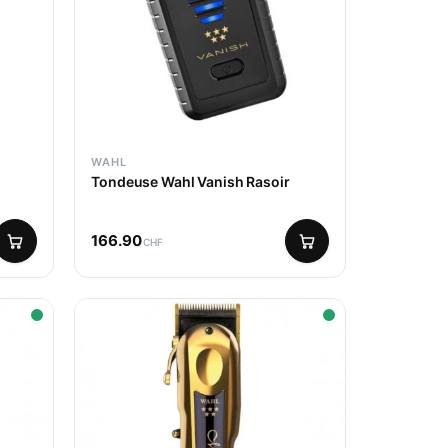
WAHL
Tondeuse Wahl Vanish Rasoir
166.90
CHF