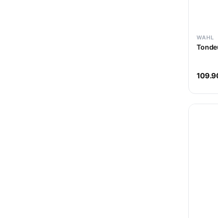
WAHL
Tondeu
109.9