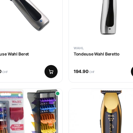
WAHL
use Wahl Beret
Tondeuse Wahl Beretto
0
194.90
CHF
CHF