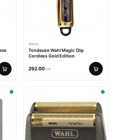
WAHL
ess
Tondeuse Wahl Magic Clip
Cordless Gold Edition
292.00
CHF