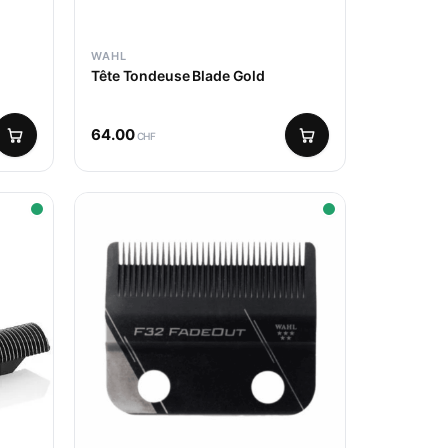
WAHL
Tête Tondeuse Blade Gold
64.00
CHF