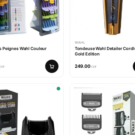
WAHL
s Peignes Wahl Couleur
Tondeuse Wahl Detailer Cordl
Gold Edition
249.00
CHF
CHF