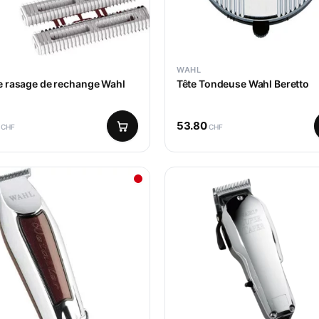
WAHL
e rasage de rechange Wahl
Tête Tondeuse Wahl Beretto
53.80
CHF
CHF