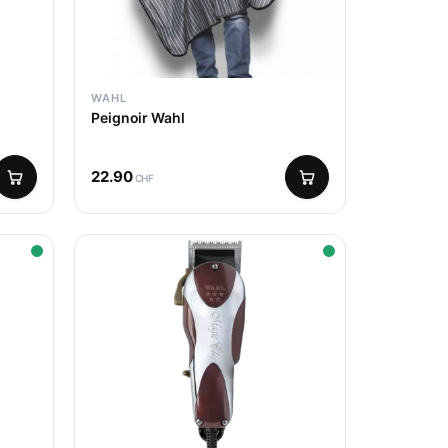
WAHL
Peignoir Wahl
22.90
CHF