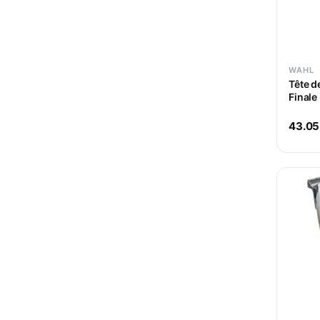
WAHL
Tête d
Finale
43.05