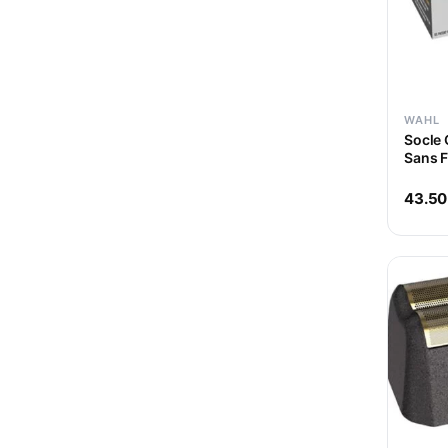
WAHL
Socle
Sans F
43.50