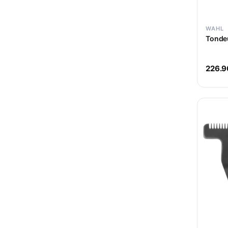
WAHL
Tonde
226.9