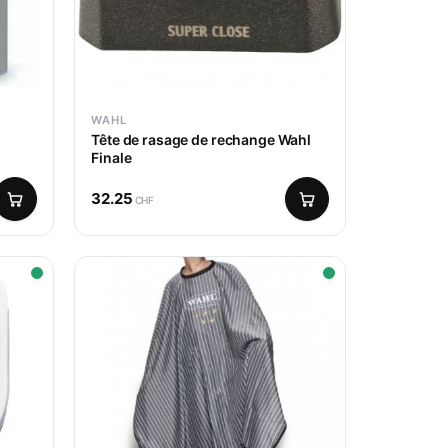
WAHL
Tête de rasage de rechange Wahl
Finale
32.25
CHF