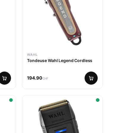
WAHL
Tondeuse Wahl Legend Cordless
194.90
CHF