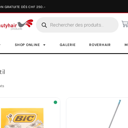
SHOP ONLINE
GALERIE
ROVERHAIR
M
il
ats