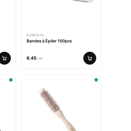
EUROSTIL
Bandes à Épiler 100pcs
6.45
CHF