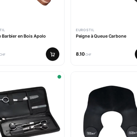
TIL
EUROSTIL
 Barbier en Bois Apolo
Peigne à Queue Carbone
8.10
CHF
CHF