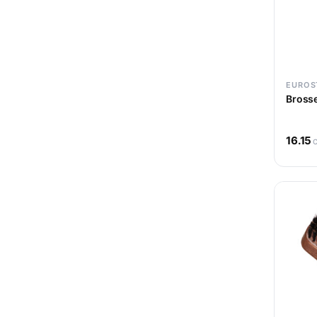
EUROS
16.15