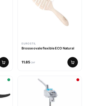
EUROSTIL
Brosse ovale flexible ECO Natural
11.85
CHF