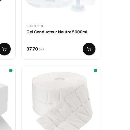
EUROSTIL
Gel Conducteur Neutre 5000ml
37.70
CHF