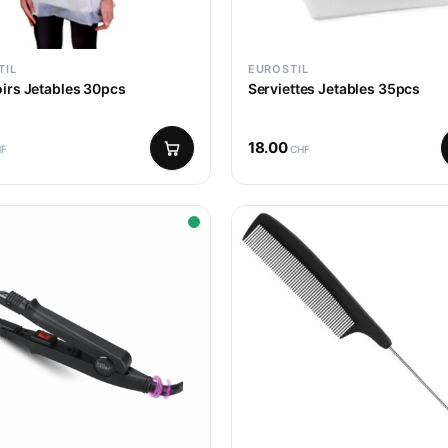
TIL
EUROSTIL
irs Jetables 30pcs
Serviettes Jetables 35pcs
18.00
HF
CHF