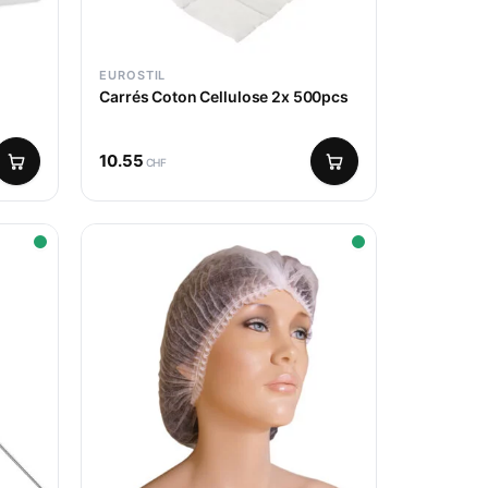
EUROSTIL
Carrés Coton Cellulose 2x 500pcs
10.55
CHF