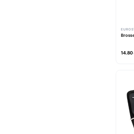
EUROS
Brosse
14.80