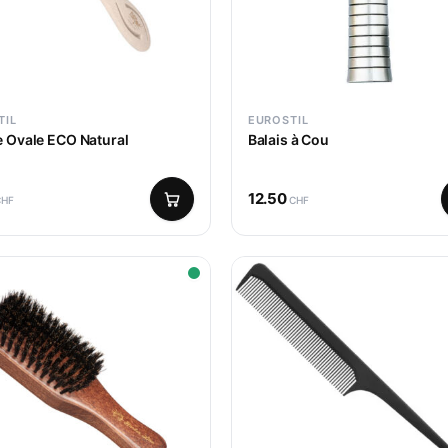
TIL
EUROSTIL
Brosse Ovale ECO Natural
Balais à Cou
12.50
CHF
CHF