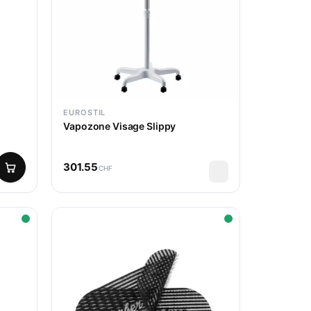
EUROSTIL
Vapozone Visage Slippy
301.55
CHF