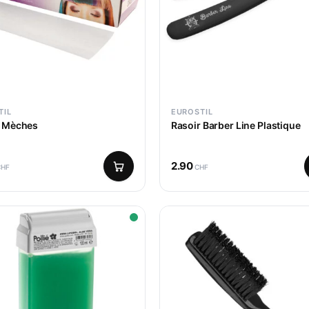
TIL
EUROSTIL
r Mèches
Rasoir Barber Line Plastique
2.90
CHF
CHF