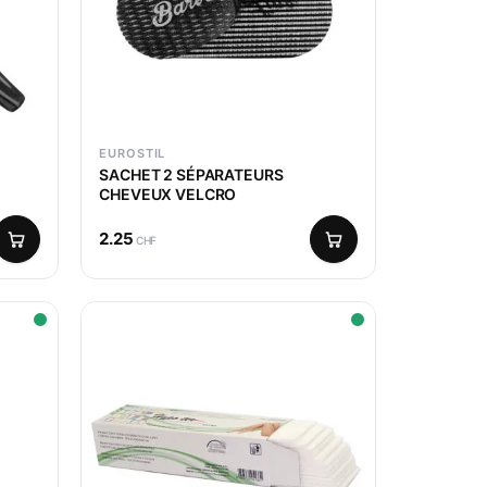
EUROSTIL
SACHET 2 SÉPARATEURS
CHEVEUX VELCRO
2.25
CHF