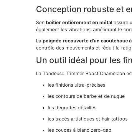
Conception robuste et e
Son
boîtier entièrement en métal
assure u
également les vibrations, améliorant le confo
La
poignée recouverte d’un caoutchouc à
contrôle des mouvements et réduit la fatig
Un outil idéal pour les f
La Tondeuse Trimmer Boost Chameleon est
les finitions ultra-précises
les contours de barbe et de nuque
les dégradés détaillés
les tracés artistiques et hair tattoos
les coupes à blanc zero-gap