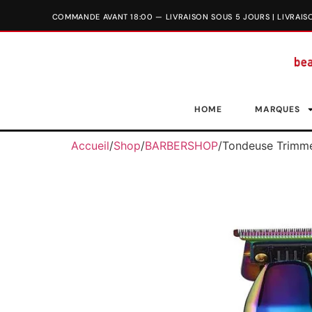
HOME
MARQUES
Accueil
/
Shop
/
BARBERSHOP
/
Tondeuse Trimm