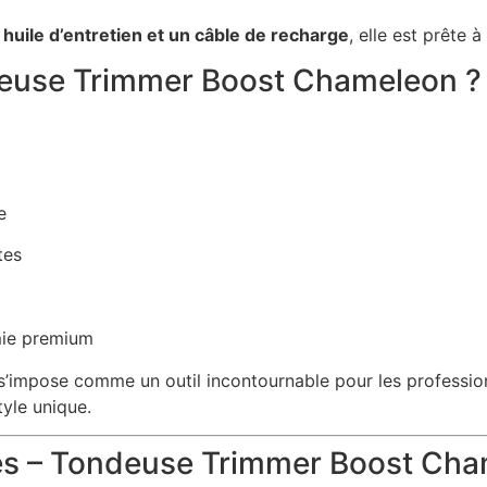
huile d’entretien et un câble de recharge
, elle est prête à
ndeuse Trimmer Boost Chameleon ?
e
tes
mie premium
’impose comme un outil incontournable pour les professio
tyle unique.
ues – Tondeuse Trimmer Boost Ch