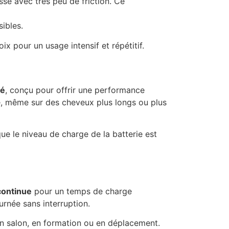
se avec très peu de friction. Ce
ibles.
ix pour un usage intensif et répétitif.
vé
, conçu pour offrir une performance
e, même sur des cheveux plus longs ou plus
e le niveau de charge de la batterie est
continue
pour un temps de charge
urnée sans interruption.
t en salon, en formation ou en déplacement.