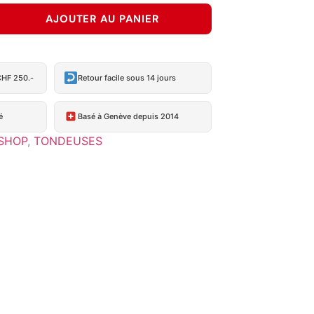
AJOUTER AU PANIER
CHF 250.-
Retour facile sous 14 jours
é
Basé à Genève depuis 2014
SHOP
,
TONDEUSES