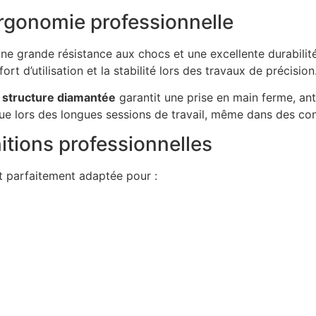
rgonomie professionnelle
ne grande résistance aux chocs et une excellente durabilit
rt d’utilisation et la stabilité lors des travaux de précision
 structure diamantée
garantit une prise en main ferme, ant
ue lors des longues sessions de travail, même dans des con
initions professionnelles
 parfaitement adaptée pour :