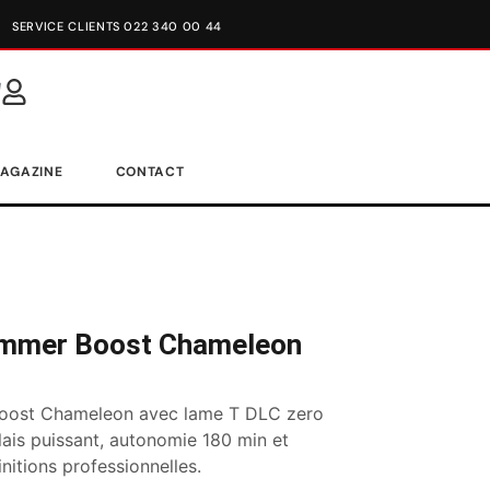
SERVICE CLIENTS 022 340 00 44
AGAZINE
CONTACT
immer Boost Chameleon
oost Chameleon avec lame T DLC zero
ais puissant, autonomie 180 min et
initions professionnelles.