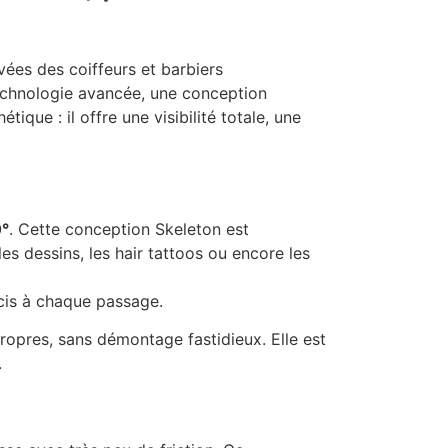
ées des coiffeurs et barbiers
echnologie avancée, une conception
que : il offre une visibilité totale, une
0°
. Cette conception Skeleton est
es dessins, les hair tattoos ou encore les
récis à chaque passage.
ropres, sans démontage fastidieux. Elle est
.