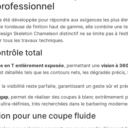
professionnel
 été développée pour répondre aux exigences les plus élev
e tondeuse de finition haut de gamme, elle combine une t
gn Skeleton Chameleon distinctif ne se limite pas à l’esthéti
r tous les travaux techniques.
ntrôle total
e en T entièrement exposée
, permettant une
vision à 36
 détaillés tels que les contours nets, les dégradés précis, l
, la visibilité reste parfaite, garantissant un geste sûr et p
-gap
, permet de réaliser des coupes à blanc extrêmement p
es ultra-définies, très recherchées dans le barbering moderne
on pour une coupe fluide