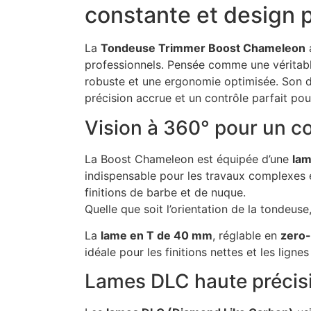
constante et design 
La
Tondeuse Trimmer Boost Chameleon
a
professionnels. Pensée comme une véritabl
robuste et une ergonomie optimisée. Son desi
précision accrue et un contrôle parfait pou
Vision à 360° pour un co
La Boost Chameleon est équipée d’une
lam
indispensable pour les travaux complexes et
finitions de barbe et de nuque.
Quelle que soit l’orientation de la tondeuse
La
lame en T de 40 mm
, réglable en
zero
idéale pour les finitions nettes et les lign
Lames DLC haute précisi