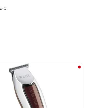
PE-C.