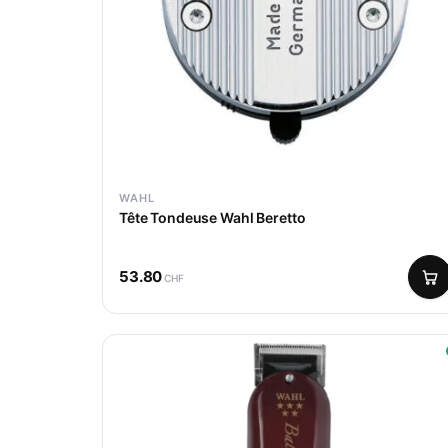
WAHL
Tête Tondeuse Wahl Beretto
53.80
CHF