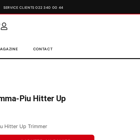
SERVICE CLIENTS 022 340 00 44
AGAZINE
CONTACT
mma-Piu Hitter Up
 Hitter Up Trimmer