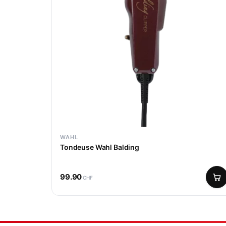
WAHL
Tondeuse Wahl Balding
99.90
CHF