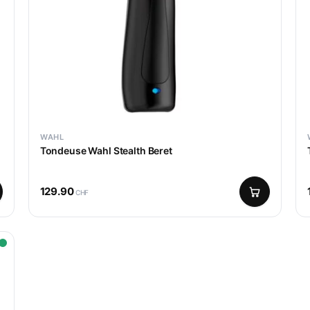
WAHL
Tondeuse Wahl Stealth Beret
129.90
CHF