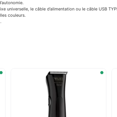
d’autonomie.
xe universelle, le câble d’alimentation ou le câble USB TY
les couleurs.
.