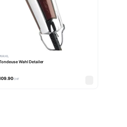
WAHL
Tondeuse Wahl Detailer
109.90
CHF