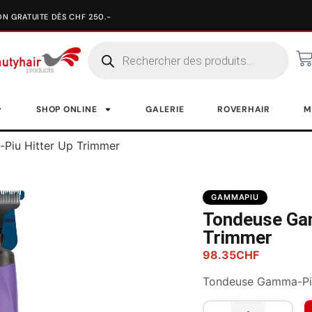
SHOP ONLINE
GALERIE
ROVERHAIR
M
Piu Hitter Up Trimmer
GAMMAPIU
Tondeuse Ga
Trimmer
98.35
CHF
Tondeuse Gamma-Piu