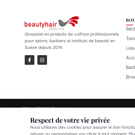
BO
Sèc
Grossiste en produits de coiffure professionnels
Ton
pour salons, barbiers et instituts de beauté en
Suisse depuis 2014.
Liss
Acc
Bar
Bro
2014 – 2026 © Bhproducts
Respect de votre vie privée
Politi
Nous utilisons des cookies pour assurer le bon foncti
refuser ou personnaliser vos choix à tout moment. Pl