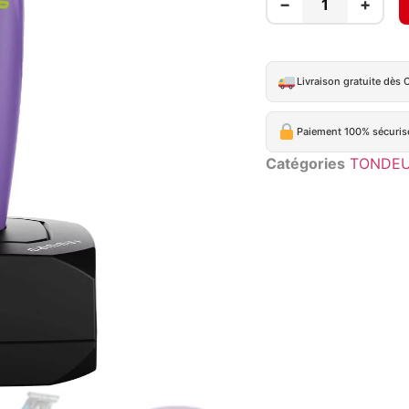
−
+
Livraison gratuite dès 
Paiement 100% sécuris
Catégories
TONDE