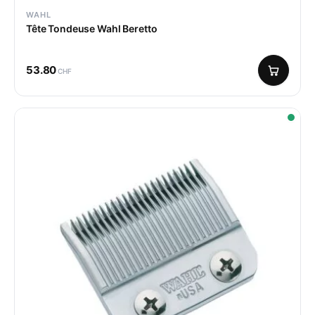
WAHL
Tête Tondeuse Wahl Beretto
53.80
CHF