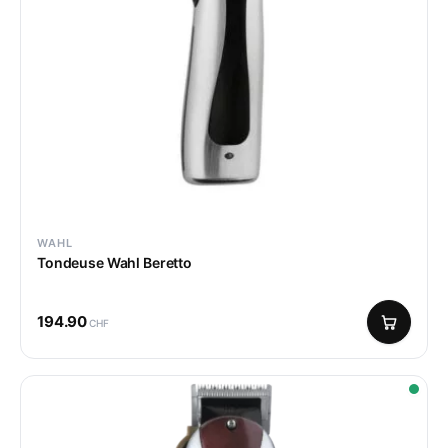
WAHL
Tondeuse Wahl Beretto
194.90
CHF