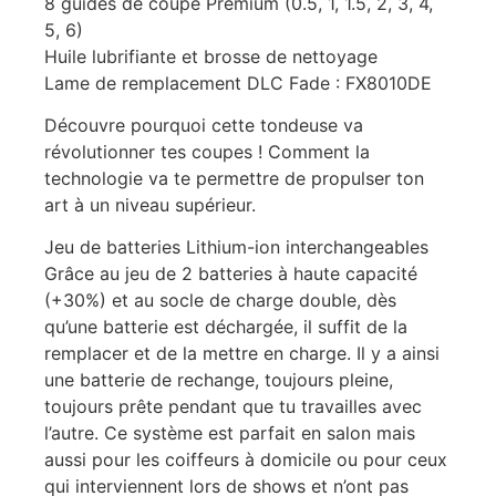
8 guides de coupe Premium (0.5, 1, 1.5, 2, 3, 4,
5, 6)
Huile lubrifiante et brosse de nettoyage
Lame de remplacement DLC Fade : FX8010DE
Découvre pourquoi cette tondeuse va
révolutionner tes coupes ! Comment la
technologie va te permettre de propulser ton
art à un niveau supérieur.
Jeu de batteries Lithium-ion interchangeables
Grâce au jeu de 2 batteries à haute capacité
(+30%) et au socle de charge double, dès
qu’une batterie est déchargée, il suffit de la
remplacer et de la mettre en charge. Il y a ainsi
une batterie de rechange, toujours pleine,
toujours prête pendant que tu travailles avec
l’autre. Ce système est parfait en salon mais
aussi pour les coiffeurs à domicile ou pour ceux
qui interviennent lors de shows et n’ont pas