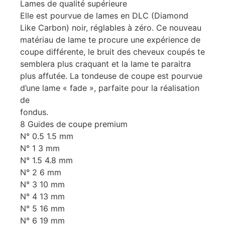
Lames de qualité supérieure
Elle est pourvue de lames en DLC (Diamond
Like Carbon) noir, réglables à zéro. Ce nouveau
matériau de lame te procure une expérience de
coupe différente, le bruit des cheveux coupés te
semblera plus craquant et la lame te paraitra
plus affutée. La tondeuse de coupe est pourvue
d’une lame « fade », parfaite pour la réalisation
de
fondus.
8 Guides de coupe premium
N° 0.5 1.5 mm
N° 1 3 mm
N° 1.5 4.8 mm
N° 2 6 mm
N° 3 10 mm
N° 4 13 mm
N° 5 16 mm
N° 6 19 mm