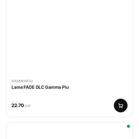
GAMMAPIU
Lame FADE DLC Gamma Piu
22.70
CHF