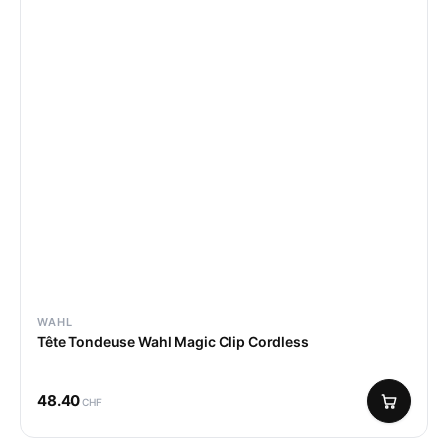
WAHL
Tête Tondeuse Wahl Magic Clip Cordless
48.40
CHF