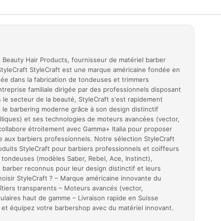
Beauty Hair Products, fournisseur de matériel barber
tyleCraft StyleCraft est une marque américaine fondée en
sée dans la fabrication de tondeuses et trimmers
reprise familiale dirigée par des professionnels disposant
le secteur de la beauté, StyleCraft s'est rapidement
e barbering moderne grâce à son design distinctif
talliques) et ses technologies de moteurs avancées (vector,
collabore étroitement avec Gamma+ Italia pour proposer
 aux barbiers professionnels. Notre sélection StyleCraft
duits StyleCraft pour barbiers professionnels et coiffeurs
tondeuses (modèles Saber, Rebel, Ace, Instinct),
 barber reconnus pour leur design distinctif et leurs
isir StyleCraft ? – Marque américaine innovante du
oîtiers transparents – Moteurs avancés (vector,
ulaires haut de gamme – Livraison rapide en Suisse
t et équipez votre barbershop avec du matériel innovant.