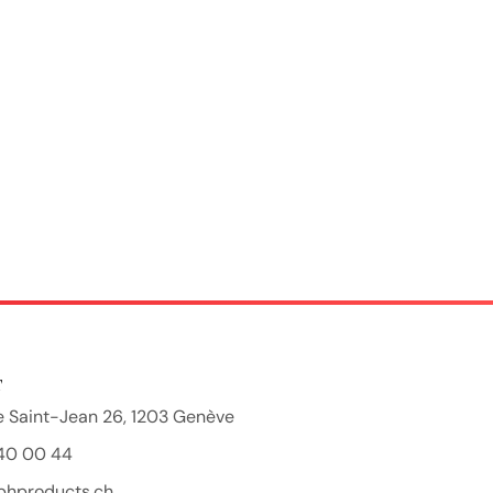
T
 Saint-Jean 26, 1203 Genève
40 00 44
bhproducts.ch