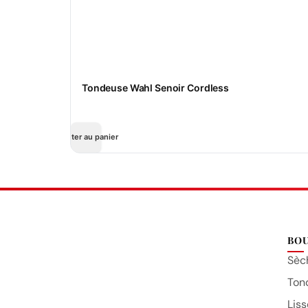
Tondeuse Wahl Senoir Cordless
Ajouter au panier
BO
Sèc
Ton
Liss