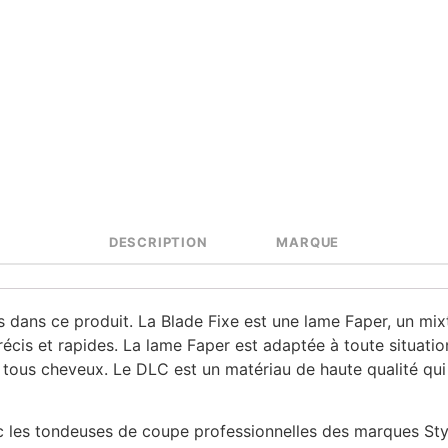
DESCRIPTION
MARQUE
es dans ce produit. La Blade Fixe est une lame Faper, un mi
écis et rapides. La lame Faper est adaptée à toute situati
à tous cheveux. Le DLC est un matériau de haute qualité qu
 les tondeuses de coupe professionnelles des marques St