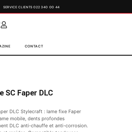
SERVICE CLIENTS 022 340 00 44
AZINE
CONTACT
e SC Faper DLC
per DLC Stylecraft : lame fixe Faper
lame mobile, dents profondes
ent DLC anti-chauffe et anti-corrosion.