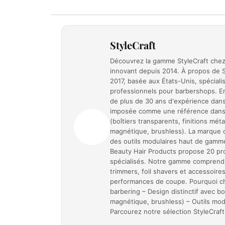
StyleCraft
Découvrez la gamme StyleCraft chez 
innovant depuis 2014. À propos de S
2017, basée aux États-Unis, spéciali
professionnels pour barbershops. Ent
de plus de 30 ans d'expérience dans 
imposée comme une référence dans l
(boîtiers transparents, finitions mé
magnétique, brushless). La marque 
des outils modulaires haut de gamme
Beauty Hair Products propose 20 pro
spécialisés. Notre gamme comprend 
trimmers, foil shavers et accessoires
performances de coupe. Pourquoi cho
barbering – Design distinctif avec b
magnétique, brushless) – Outils mod
Parcourez notre sélection StyleCraf