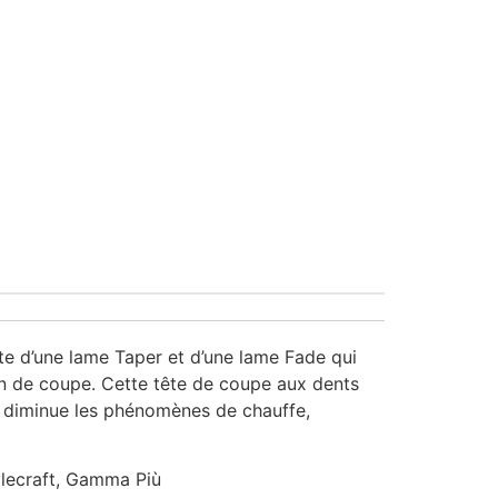
xte d’une lame Taper et d’une lame Fade qui
on de coupe. Cette tête de coupe aux dents
i diminue les phénomènes de chauffe,
ylecraft, Gamma Più