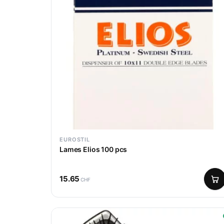
EUROSTIL
Lames Elios 100 pcs
15.65
CHF