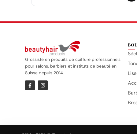
BO
Sèc
Grossiste en produits de coiffure professionnels
Ton
pour salons, barbiers et instituts de beauté en
Suisse depuis 2014.
Liss
Acc
Bar
Bro
2014 – 2026 © Bhproducts