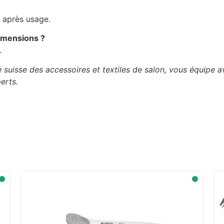
t après usage.
imensions ?
.
e suisse des accessoires et textiles de salon, vous équipe 
erts.