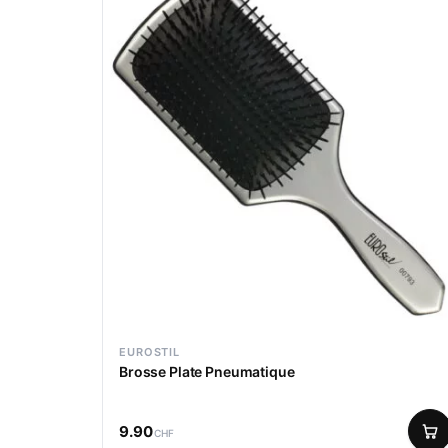
EUROSTIL
Brosse Plate Pneumatique
9.90
CHF