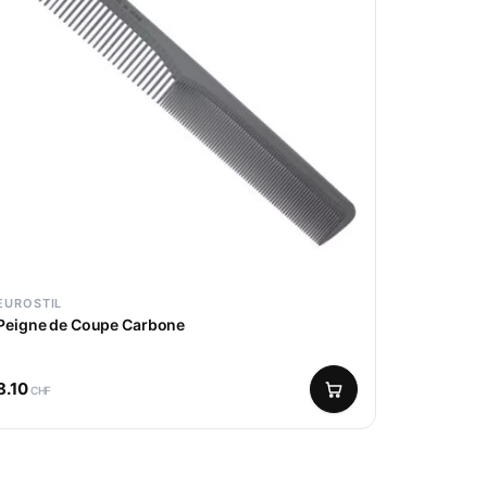
EUROSTIL
Peigne de Coupe Carbone
8.10
CHF