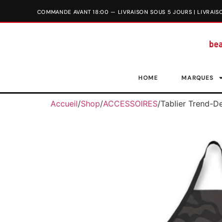
HOME
MARQUES
Accueil
/
Shop
/
ACCESSOIRES
/
Tablier Trend-D