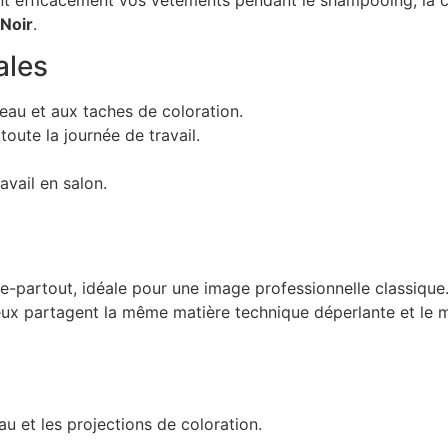
Noir
.
ales
l’eau et aux taches de coloration.
toute la journée de travail.
vail en salon.
e-partout, idéale pour une image professionnelle classique
deux partagent la même matière technique déperlante et le
u et les projections de coloration.