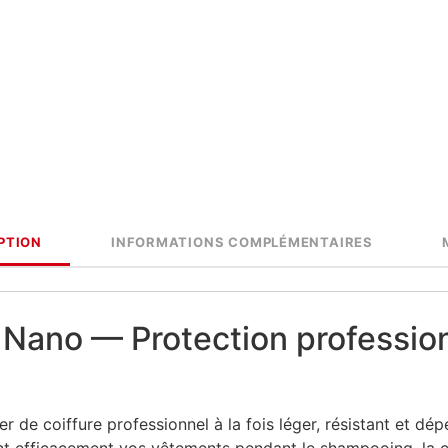
PTION
INFORMATIONS COMPLÉMENTAIRES
 Nano — Protection profession
er de coiffure professionnel à la fois léger, résistant et d
ant efficacement vos vêtements pendant le shampooing, la c