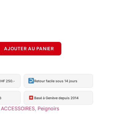
AJOUTER AU PANIER
CHF 250.-
Retour facile sous 14 jours
é
Basé à Genève depuis 2014
ACCESSOIRES
,
Peignoirs