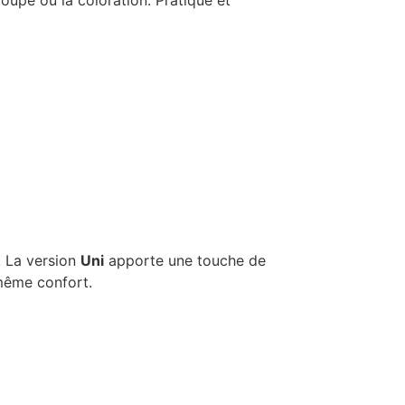
. La version
Uni
apporte une touche de
 même confort.