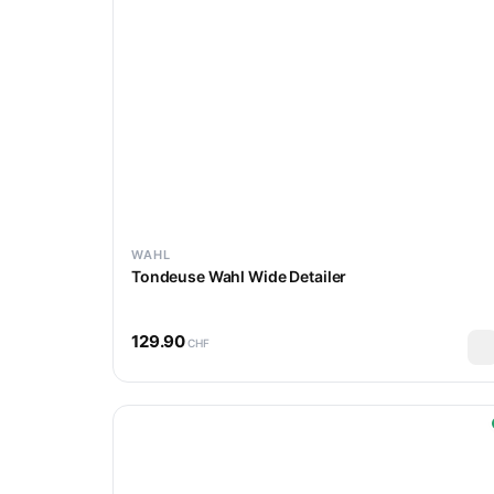
WAHL
Tondeuse Wahl Wide Detailer
129.90
CHF