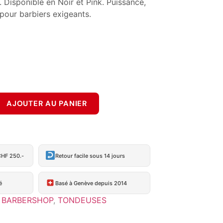
. Disponible en Noir et Pink. Puissance,
 pour barbiers exigeants.
AJOUTER AU PANIER
CHF 250.-
Retour facile sous 14 jours
é
Basé à Genève depuis 2014
BARBERSHOP
,
TONDEUSES