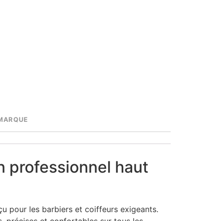
MARQUE
on professionnel haut
çu pour les barbiers et coiffeurs exigeants.
tes, précises et confortables sur tous les