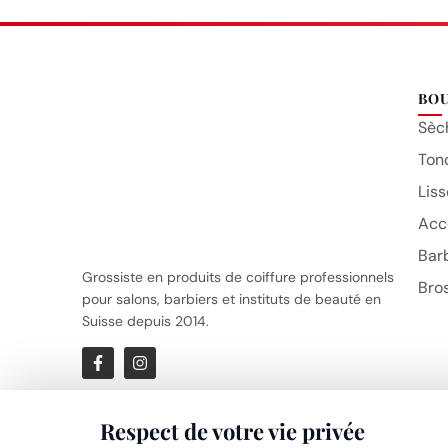
BO
Sèc
Ton
Liss
Acc
Bar
Grossiste en produits de coiffure professionnels
Bro
pour salons, barbiers et instituts de beauté en
Suisse depuis 2014.
Respect de votre vie privée