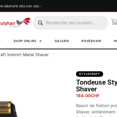
SHOP ONLINE
GALERIE
ROVERHAIR
M
aft Instinct Metal Shaver
STYLECRAFT
Tondeuse Styl
Shaver
184.00
CHF
Rasoir de finition pr
Shaver, entièrement 