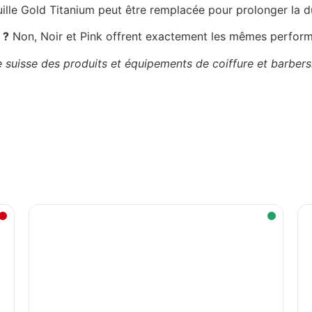
uille Gold Titanium peut être remplacée pour prolonger la du
 ?
Non, Noir et Pink offrent exactement les mêmes perfor
ste suisse des produits et équipements de coiffure et barb