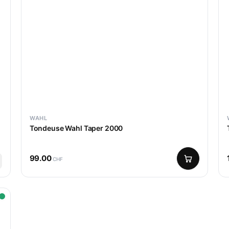
WAHL
Tondeuse Wahl Taper 2000
99.00
CHF