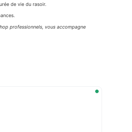
rée de vie du rasoir.
mances.
ershop professionnels, vous accompagne