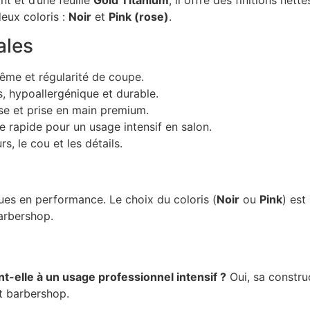
eux coloris :
Noir
et
Pink (rose)
.
ales
ême et régularité de coupe.
, hypoallergénique et durable.
se et prise en main premium.
 rapide pour un usage intensif en salon.
s, le cou et les détails.
ues en performance. Le choix du coloris (
Noir
ou
Pink
) est
barbershop.
nt-elle à un usage professionnel intensif ?
Oui, sa constru
t barbershop.