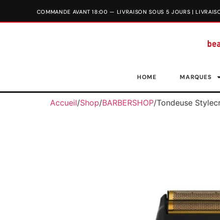
HOME
MARQUES
Accueil
/
Shop
/
BARBERSHOP
/
Tondeuse Stylecr