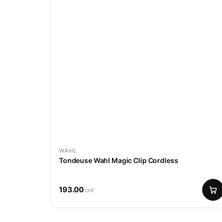
WAHL
Tondeuse Wahl Magic Clip Cordless
193.00
CHF