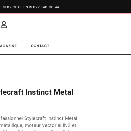
SERVICE CLIENTS 022 340 00 44
AGAZINE
CONTACT
ecraft Instinct Metal
ofessionnel Stylecraft Instinct Metal
métallique, moteur vectoriel IN2 et