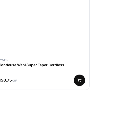
WAHL
Tondeuse Wahl Super Taper Cordless
150.75
CHF