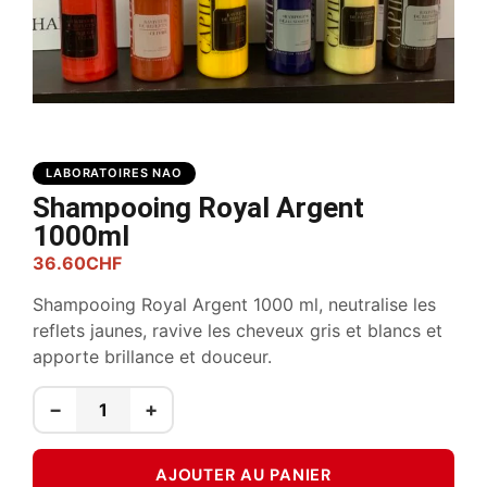
LABORATOIRES NAO
Shampooing Royal Argent
1000ml
36.60
CHF
Shampooing Royal Argent 1000 ml, neutralise les
reflets jaunes, ravive les cheveux gris et blancs et
apporte brillance et douceur.
−
+
AJOUTER AU PANIER