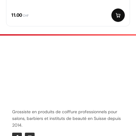
11.00
CHF
Grossiste en produits de coiffure professionnels pour
salons, barbiers et instituts de beauté en Suisse depuis
2014.
BOUTIQUE
Sèche-cheveux
Tondeuses