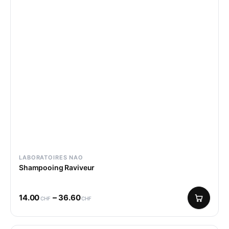
LABORATOIRES NAO
Shampooing Raviveur
–
14.00
36.60
CHF
CHF