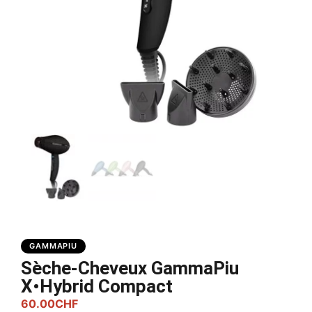
GAMMAPIU
Sèche-Cheveux GammaPiu
X•Hybrid Compact
60.00
CHF