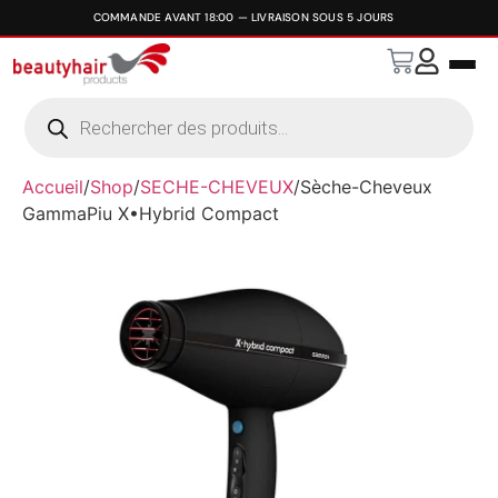
Accueil
/
Shop
/
SECHE-CHEVEUX
/
Sèche-Cheveux
GammaPiu X•Hybrid Compact