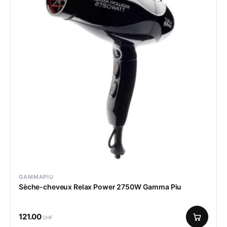
GAMMAPIU
Sèche-cheveux Relax Power 2750W Gamma Piu
121.00
CHF