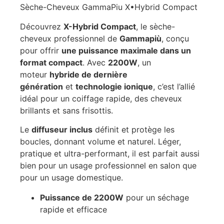
Sèche-Cheveux GammaPiu X•Hybrid Compact
Découvrez
X-Hybrid Compact
, le sèche-
cheveux professionnel de
Gammapiù
, conçu
pour offrir
une puissance maximale dans un
format compact
. Avec
2200W
, un
moteur
hybride de dernière
génération
et
technologie ionique
, c’est l’allié
idéal pour un coiffage rapide, des cheveux
brillants et sans frisottis.
Le
diffuseur inclus
définit et protège les
boucles, donnant volume et naturel. Léger,
pratique et ultra-performant, il est parfait aussi
bien pour un usage professionnel en salon que
pour un usage domestique.
Puissance de 2200W
pour un séchage
rapide et efficace