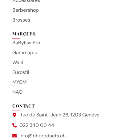
Accessoires
Barbershop
Brosses
MARQUES
BaByliss Pro
Gammapiu
Wahl
Eurostil
MYOM
NAO
CONTACT
Rue de Saint-Jean 26, 1203 Genève
022 340 00 44
info@bhproducts.ch