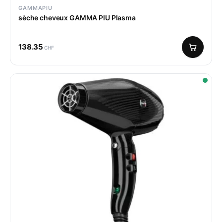
GAMMAPIU
sèche cheveux GAMMA PIU Plasma
138.35
CHF