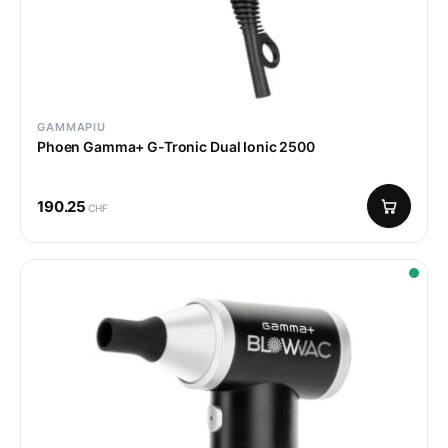
GAMMAPIU
Phoen Gamma+ G-Tronic Dual Ionic 2500
190.25
CHF