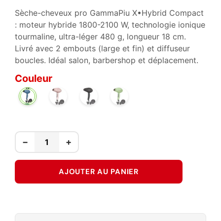
Sèche-cheveux pro GammaPiu X•Hybrid Compact
: moteur hybride 1800-2100 W, technologie ionique
tourmaline, ultra-léger 480 g, longueur 18 cm.
Livré avec 2 embouts (large et fin) et diffuseur
boucles. Idéal salon, barbershop et déplacement.
Couleur
GOLDEN
NOIR
VERT
BLEU
ROSE
−
+
AJOUTER AU PANIER