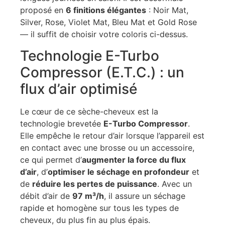
proposé en
6 finitions élégantes
: Noir Mat,
Silver, Rose, Violet Mat, Bleu Mat et Gold Rose
— il suffit de choisir votre coloris ci-dessus.
Technologie E-Turbo
Compressor (E.T.C.) : un
flux d’air optimisé
Le cœur de ce sèche-cheveux est la
technologie brevetée
E-Turbo Compressor
.
Elle empêche le retour d’air lorsque l’appareil est
en contact avec une brosse ou un accessoire,
ce qui permet d’
augmenter la force du flux
d’air
, d’
optimiser le séchage en profondeur
et
de
réduire les pertes de puissance
. Avec un
débit d’air de
97 m³/h
, il assure un séchage
rapide et homogène sur tous les types de
cheveux, du plus fin au plus épais.