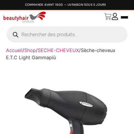
Accueil
/
Shop
/
SECHE-CHEVEUX
/
Sèche-cheveux
E.T.C Light Gammapiù