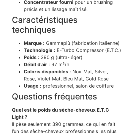
Concentrateur fourni
pour un brushing
précis et un lissage maîtrisé.
Caractéristiques
techniques
Marque :
Gammapiù (fabrication italienne)
Technologie :
E-Turbo Compressor (E.T.C.)
Poids :
390 g (ultra-léger)
Débit d’air :
97 m³/h
Coloris disponibles :
Noir Mat, Silver,
Rose, Violet Mat, Bleu Mat, Gold Rose
Usage :
professionnel, salon de coiffure
Questions fréquentes
Quel est le poids du sèche-cheveux E.T.C
Light ?
Il pèse seulement 390 grammes, ce qui en fait
l’un des sèche-cheveux professionnels les plus