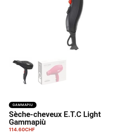
GAMMAPIU
Sèche-cheveux E.T.C Light
Gammapiù
114.60
CHF