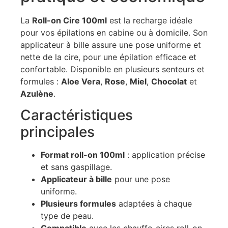
La
Roll-on Cire 100ml
est la recharge idéale
pour vos épilations en cabine ou à domicile. Son
applicateur à bille assure une pose uniforme et
nette de la cire, pour une épilation efficace et
confortable. Disponible en plusieurs senteurs et
formules :
Aloe Vera
,
Rose
,
Miel
,
Chocolat
et
Azulène
.
Caractéristiques
principales
Format roll-on 100ml
: application précise
et sans gaspillage.
Applicateur à bille
pour une pose
uniforme.
Plusieurs formules
adaptées à chaque
type de peau.