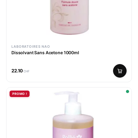
LABORATOIRES NAO
Dissolvant Sans Acetone 1000ml
22.10
CHF
PROMO !