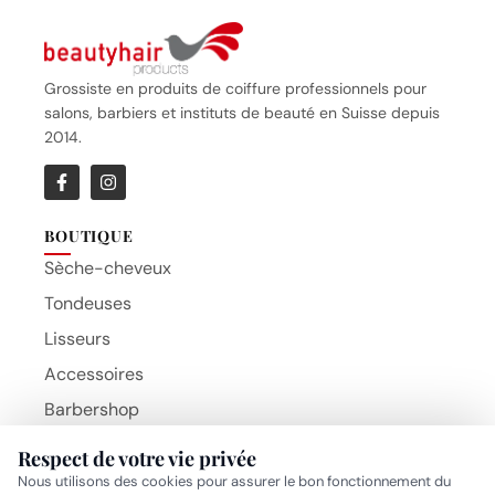
Grossiste en produits de coiffure professionnels pour
salons, barbiers et instituts de beauté en Suisse depuis
2014.
BOUTIQUE
Sèche-cheveux
Tondeuses
Lisseurs
Accessoires
Barbershop
Brosses
Respect de votre vie privée
Beauty Hair Products
Nous utilisons des cookies pour assurer le bon fonctionnement du
MARQUES