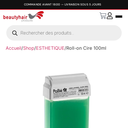
Accueil
/
Shop
/
ESTHETIQUE
/
Roll-on Cire 100ml