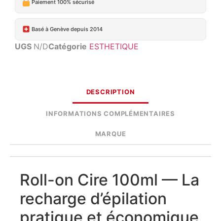
Paiement 100% sécurisé
Basé à Genève depuis 2014
UGS
N/D
Catégorie
ESTHETIQUE
DESCRIPTION
INFORMATIONS COMPLÉMENTAIRES
MARQUE
Roll-on Cire 100ml — La
recharge d’épilation
pratique et économique