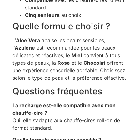
Compatible
avec les chauffe-cires roll-on
standard.
Cinq senteurs
au choix.
Quelle formule choisir ?
L’
Aloe Vera
apaise les peaux sensibles,
l’
Azulène
est recommandée pour les peaux
délicates et réactives, le
Miel
convient à tous
types de peaux, la
Rose
et le
Chocolat
offrent
une expérience sensorielle agréable. Choisissez
selon le type de peau et la préférence olfactive.
Questions fréquentes
La recharge est-elle compatible avec mon
chauffe-cire ?
Oui, elle s’adapte aux chauffe-cires roll-on de
format standard.
Quelle formule pour peau sensible ?