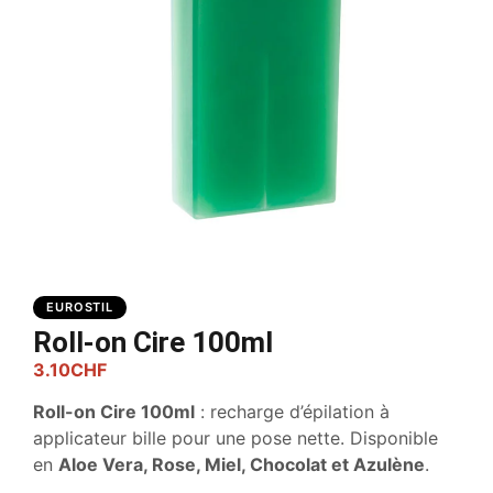
EUROSTIL
Roll-on Cire 100ml
3.10
CHF
Roll-on Cire 100ml
: recharge d’épilation à
applicateur bille pour une pose nette. Disponible
en
Aloe Vera, Rose, Miel, Chocolat et Azulène
.