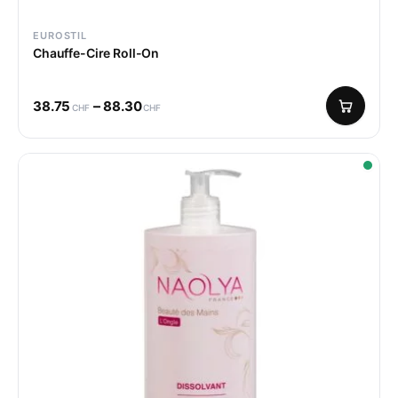
EUROSTIL
Chauffe-Cire Roll-On
–
38.75
88.30
CHF
CHF