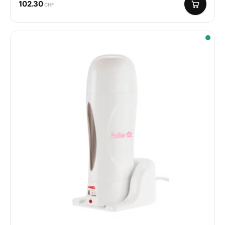
102.30
CHF