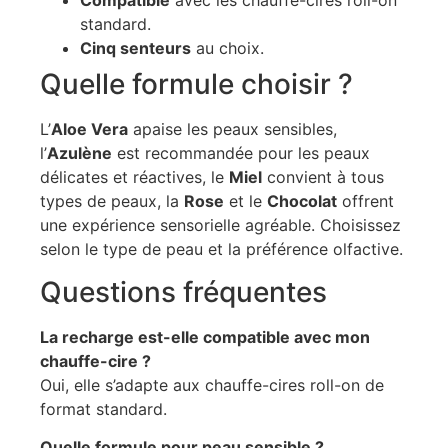
Compatible
avec les chauffe-cires roll-on
standard.
Cinq senteurs
au choix.
Quelle formule choisir ?
L’
Aloe Vera
apaise les peaux sensibles,
l’
Azulène
est recommandée pour les peaux
délicates et réactives, le
Miel
convient à tous
types de peaux, la
Rose
et le
Chocolat
offrent
une expérience sensorielle agréable. Choisissez
selon le type de peau et la préférence olfactive.
Questions fréquentes
La recharge est-elle compatible avec mon
chauffe-cire ?
Oui, elle s’adapte aux chauffe-cires roll-on de
format standard.
Quelle formule pour peau sensible ?