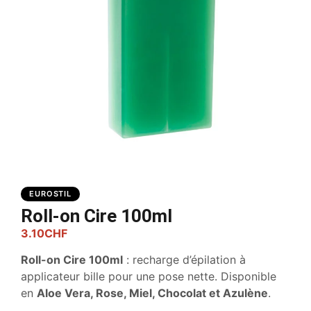
EUROSTIL
Roll-on Cire 100ml
3.10
CHF
Roll-on Cire 100ml
: recharge d’épilation à
applicateur bille pour une pose nette. Disponible
en
Aloe Vera, Rose, Miel, Chocolat et Azulène
.