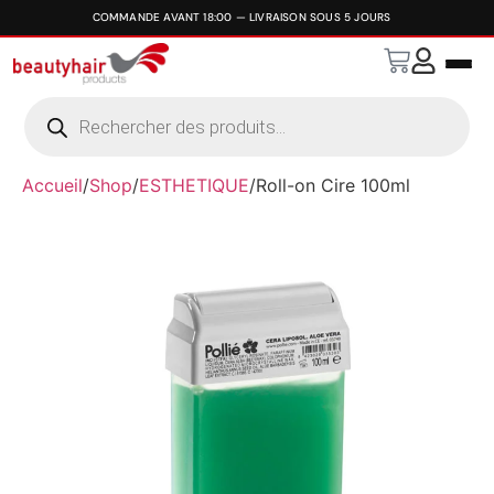
Accueil
/
Shop
/
ESTHETIQUE
/
Roll-on Cire 100ml