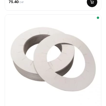
75.40
CHF