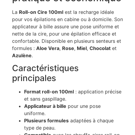
La
Roll-on Cire 100ml
est la recharge idéale
pour vos épilations en cabine ou à domicile. Son
applicateur à bille assure une pose uniforme et
nette de la cire, pour une épilation efficace et
confortable. Disponible en plusieurs senteurs et
formules :
Aloe Vera
,
Rose
,
Miel
,
Chocolat
et
Azulène
.
Caractéristiques
principales
Format roll-on 100ml
: application précise
et sans gaspillage.
Applicateur à bille
pour une pose
uniforme.
Plusieurs formules
adaptées à chaque
type de peau.