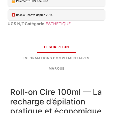
Paiement 100% sécurisé
Basé à Genève depuis 2014
UGS
N/D
Catégorie
ESTHETIQUE
DESCRIPTION
INFORMATIONS COMPLÉMENTAIRES
MARQUE
Roll-on Cire 100ml — La
recharge d’épilation
pratique et économique