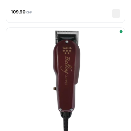
109.90
CHF