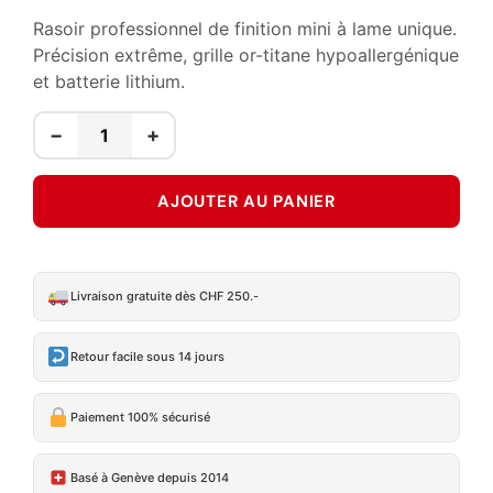
Rasoir professionnel de finition mini à lame unique.
Précision extrême, grille or-titane hypoallergénique
et batterie lithium.
−
+
AJOUTER AU PANIER
Livraison gratuite dès CHF 250.-
Retour facile sous 14 jours
Paiement 100% sécurisé
Basé à Genève depuis 2014