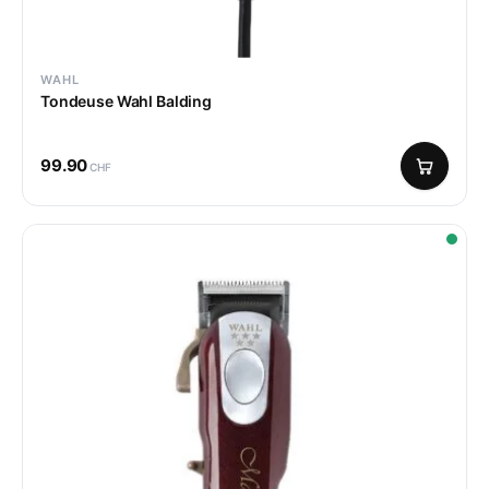
WAHL
Tondeuse Wahl Balding
99.90
CHF