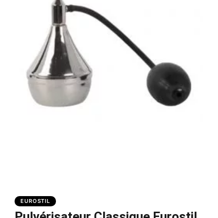
EUROSTIL
Pulvérisateur Classique Eurostil