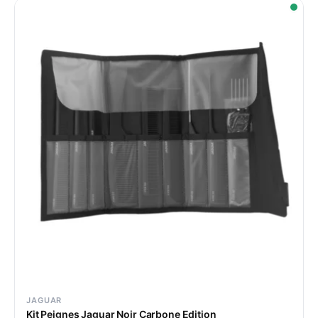
JAGUAR
Kit Peignes Jaguar Noir Carbone Edition