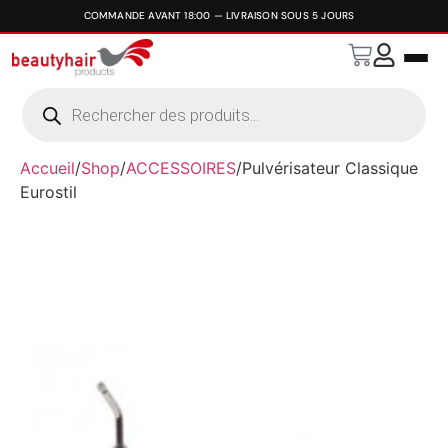
Accueil
/
Shop
/
ACCESSOIRES
/
Pulvérisateur Classique
Eurostil