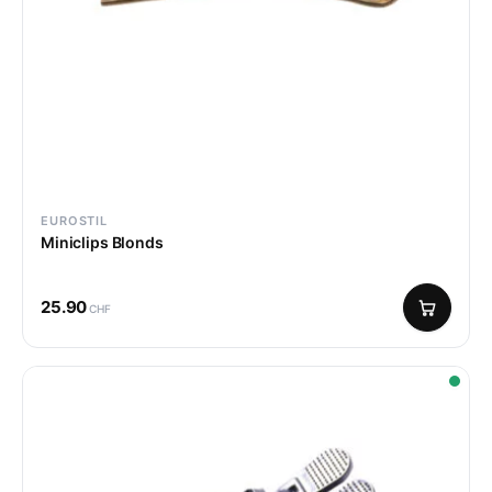
EUROSTIL
Miniclips Blonds
25.90
CHF