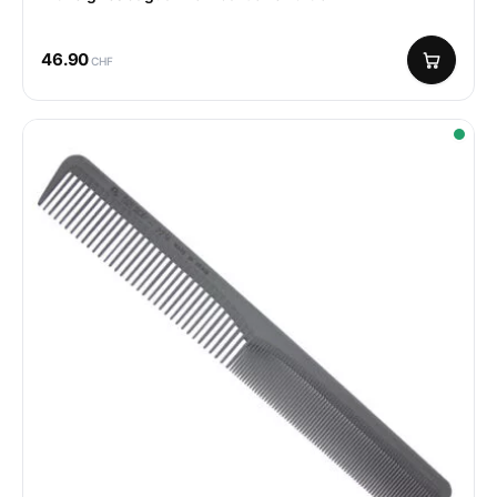
46.90
CHF