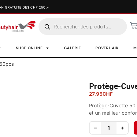
SHOP ONLINE
GALERIE
ROVERHAIR
M
 50pcs
Protège-Cuv
27.95
CHF
Protège-Cuvette 50 
et un meilleur confor
−
+