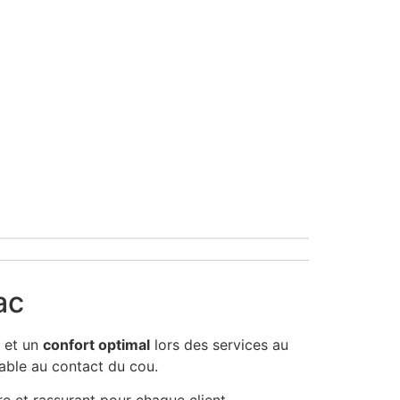
ac
et un
confort optimal
lors des services au
éable au contact du cou.