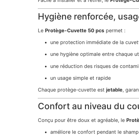
Facile à installer et à retirer, le
Protège-Cu
Hygiène renforcée, usag
Le
Protège-Cuvette 50 pcs
permet :
une protection immédiate de la cuvet
une hygiène optimale entre chaque uti
une réduction des risques de contami
un usage simple et rapide
Chaque protège-cuvette est
jetable
, gara
Confort au niveau du co
Conçu pour être doux et agréable, le
Prot
améliore le confort pendant le sham