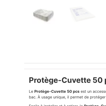
Protège-Cuvette 50 
Le
Protège-Cuvette 50 pcs
est un accesso
bac. À usage unique, il permet de protéger