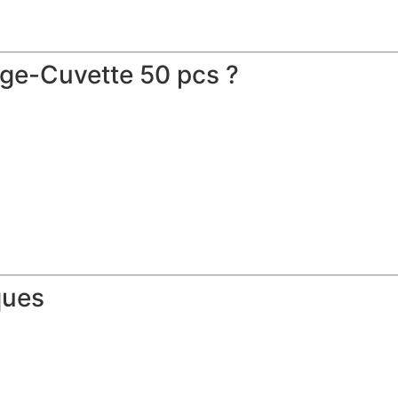
ège-Cuvette 50 pcs ?
ques