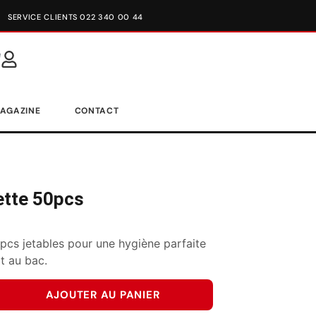
SERVICE CLIENTS 022 340 00 44
AGAZINE
CONTACT
ette 50pcs
pcs jetables pour une hygiène parfaite
t au bac.
AJOUTER AU PANIER