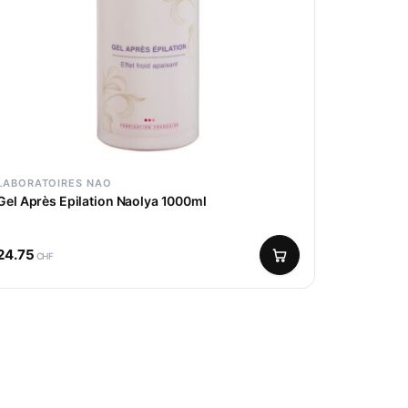
LABORATOIRES NAO
Gel Après Epilation Naolya 1000ml
24.75
CHF