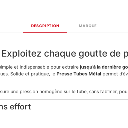
DESCRIPTION
MARQUE
 Exploitez chaque goutte de p
simple et indispensable pour extraire
jusqu’à la dernière g
ues. Solide et pratique, le
Presse Tubes Métal
permet d’évit
ssure une pression homogène sur le tube, sans l’abîmer, pour
ns effort