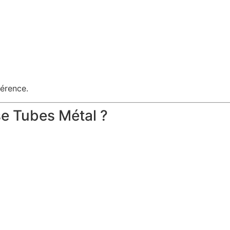
férence.
se Tubes Métal ?