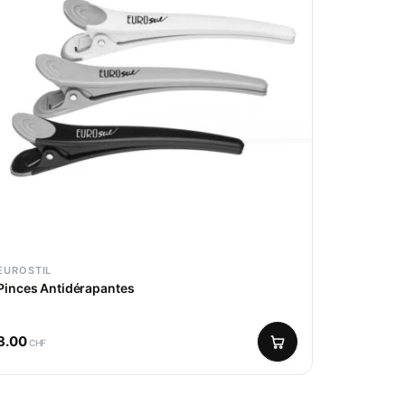
EUROSTIL
Pinces Antidérapantes
8.00
CHF