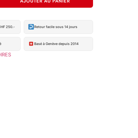
AJOUTER AU PANIER
CHF 250.-
Retour facile sous 14 jours
é
Basé à Genève depuis 2014
IRES