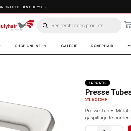
SHOP ONLINE
GALERIE
ROVERHAIR
M
EUROSTIL
Presse Tube
21.50
CHF
Presse Tubes Métal r
gaspillage le conten