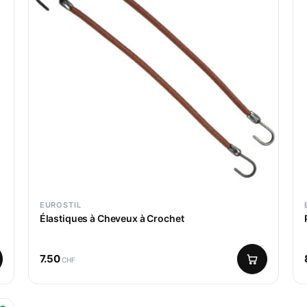
EUROSTIL
Élastiques à Cheveux à Crochet
7.50
CHF