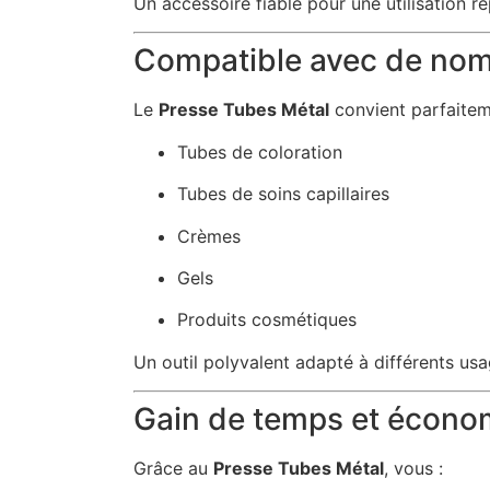
Un accessoire fiable pour une utilisation r
Compatible avec de nom
Le
Presse Tubes Métal
convient parfaitem
Tubes de coloration
Tubes de soins capillaires
Crèmes
Gels
Produits cosmétiques
Un outil polyvalent adapté à différents usa
Gain de temps et écono
Grâce au
Presse Tubes Métal
, vous :