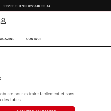
SERVICE CLIENTS 022 340 00 44
AGAZINE
CONTACT
s
obuste pour extraire facilement et sans
u des tubes.