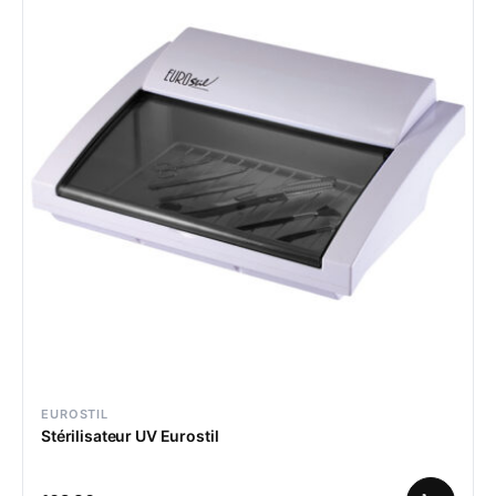
EUROSTIL
Stérilisateur UV Eurostil