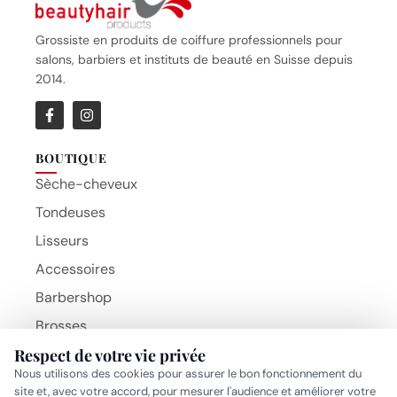
Grossiste en produits de coiffure professionnels pour
salons, barbiers et instituts de beauté en Suisse depuis
2014.
BOUTIQUE
Sèche-cheveux
Tondeuses
Lisseurs
Accessoires
Barbershop
Brosses
Respect de votre vie privée
Beauty Hair Products
MARQUES
Nous utilisons des cookies pour assurer le bon fonctionnement du
BaByliss Pro
site et, avec votre accord, pour mesurer l'audience et améliorer votre