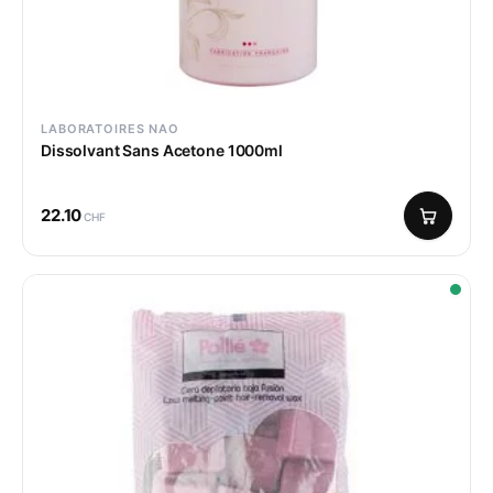
LABORATOIRES NAO
Dissolvant Sans Acetone 1000ml
22.10
CHF