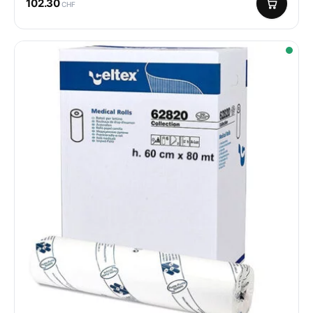
102.30
CHF