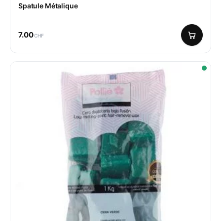
Spatule Métalique
7.00
CHF