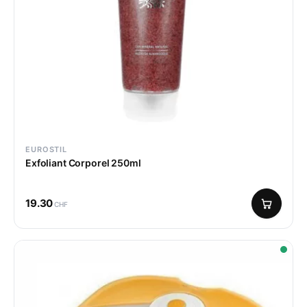
EUROSTIL
Exfoliant Corporel 250ml
19.30
CHF