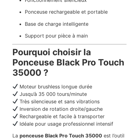
Fonctionnement silencieux
Ponceuse rechargeable et portable
Base de charge intelligente
Support pour pièce à main
Pourquoi choisir la
Ponceuse Black Pro Touch
35000 ?
Moteur brushless longue durée
Jusqu’à 35 000 tours/minute
Très silencieuse et sans vibrations
Inversion de rotation droite/gauche
Rechargeable et facile à transporter
Idéale pour usage professionnel intensif
La
ponceuse Black Pro Touch 35000
est l’outil