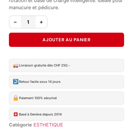
rotation et base de charge intelligente. Idéale pour
manucure et pédicure.
−
+
AJOUTER AU PANIER
Livraison gratuite dès CHF 250.-
Retour facile sous 14 jours
Paiement 100% sécurisé
Basé à Genève depuis 2014
Catégorie
ESTHETIQUE