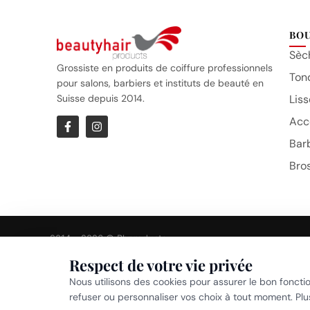
BO
Sèc
Grossiste en produits de coiffure professionnels
Ton
pour salons, barbiers et instituts de beauté en
Suisse depuis 2014.
Liss
Acc
Bar
Bro
2014 – 2026 © Bhproducts
Respect de votre vie privée
Politi
Nous utilisons des cookies pour assurer le bon foncti
refuser ou personnaliser vos choix à tout moment. Pl