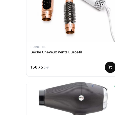
EUROSTIL
Séche Cheveux Penta Eurostil
156.75
CHF