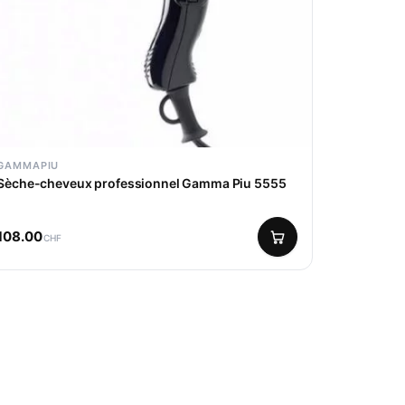
GAMMAPIU
Sèche-cheveux professionnel Gamma Piu 5555
108.00
CHF