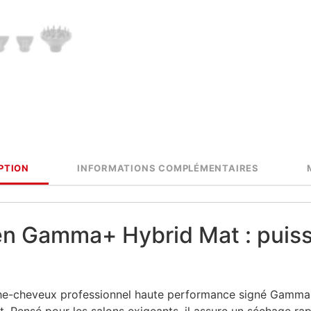
PTION
INFORMATIONS COMPLÉMENTAIRES
 Gamma+ Hybrid Mat : puissa
he-cheveux professionnel haute performance signé Gamma+,
nt. Pensé pour les salons exigeants, il assure un séchage r