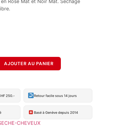
 en Rose Mat et Noir Mat. Séchage
ibre.
AJOUTER AU PANIER
CHF 250.-
Retour facile sous 14 jours
é
Basé à Genève depuis 2014
SECHE-CHEVEUX