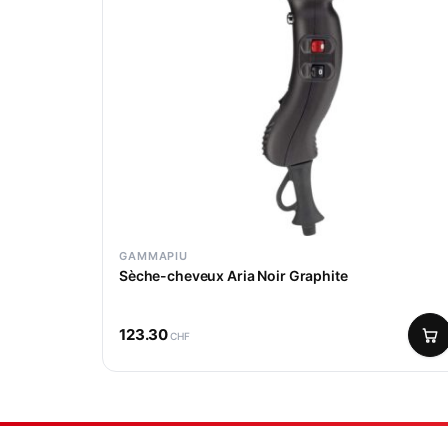
GAMMAPIU
Sèche-cheveux Aria Noir Graphite
123.30
CHF