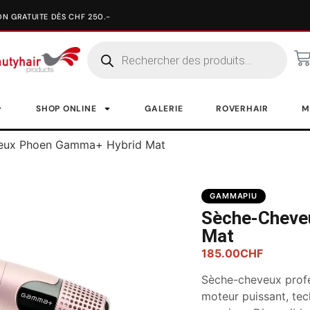
SHOP ONLINE
GALERIE
ROVERHAIR
M
eux Phoen Gamma+ Hybrid Mat
GAMMAPIU
Sèche-Cheve
Mat
185.00
CHF
Sèche-cheveux prof
moteur puissant, tec