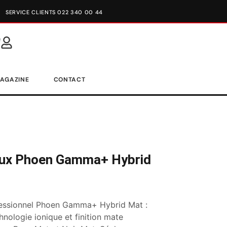
SERVICE CLIENTS 022 340 00 44
AGAZINE
CONTACT
ux Phoen Gamma+ Hybrid
essionnel Phoen Gamma+ Hybrid Mat :
hnologie ionique et finition mate