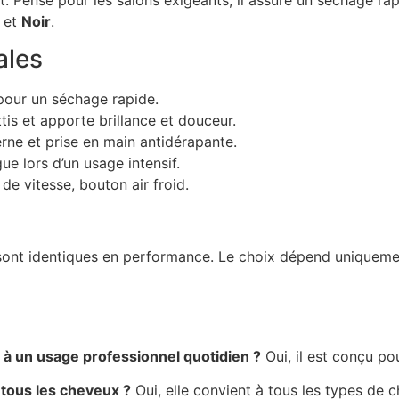
et
Noir
.
ales
pour un séchage rapide.
ottis et apporte brillance et douceur.
ne et prise en main antidérapante.
gue lors d’un usage intensif.
de vitesse, bouton air froid.
 sont identiques en performance. Le choix dépend uniqueme
à un usage professionnel quotidien ?
Oui, il est conçu po
 tous les cheveux ?
Oui, elle convient à tous les types de ch