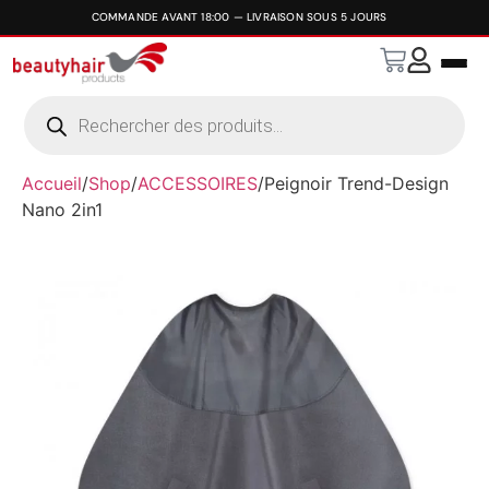
Accueil
/
Shop
/
ACCESSOIRES
/
Peignoir Trend-Design
Nano 2in1