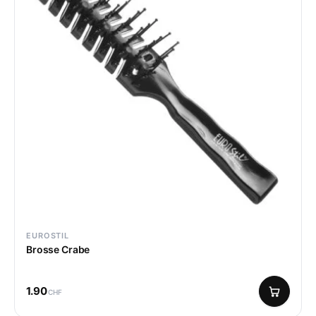
EUROSTIL
Brosse Crabe
1.90
CHF