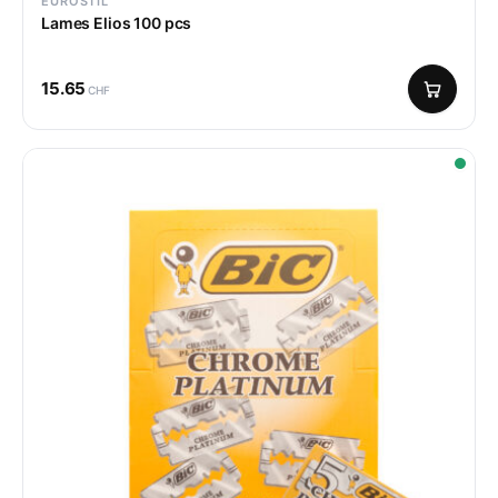
EUROSTIL
Lames Elios 100 pcs
15.65
CHF