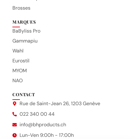
Brosses
MARQUES
BaByliss Pro
Gammapiu
Wahl
Eurostil
MYOM
NAO
CONTACT
Rue de Saint-Jean 26, 1203 Genève
022 340 00 44
info@bhproducts.ch
Lun-Ven 9:00h - 17:00h