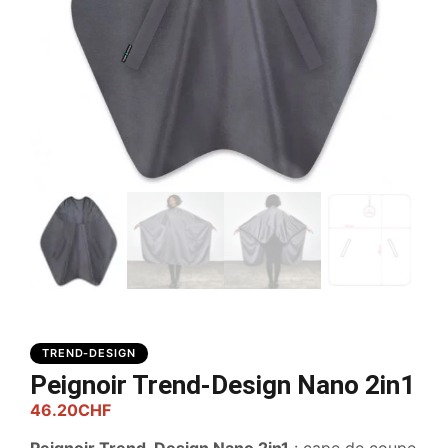
TREND-DESIGN
Peignoir Trend-Design Nano 2in1
46.20
CHF