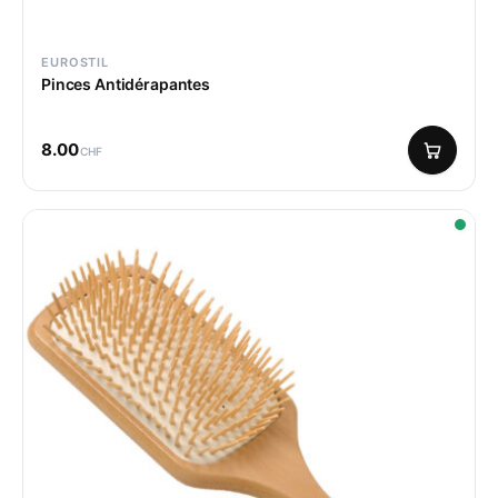
EUROSTIL
Pinces Antidérapantes
8.00
CHF