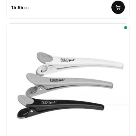
15.65
CHF