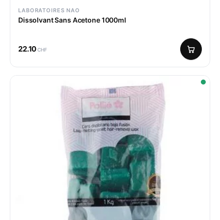
LABORATOIRES NAO
Dissolvant Sans Acetone 1000ml
22.10
CHF