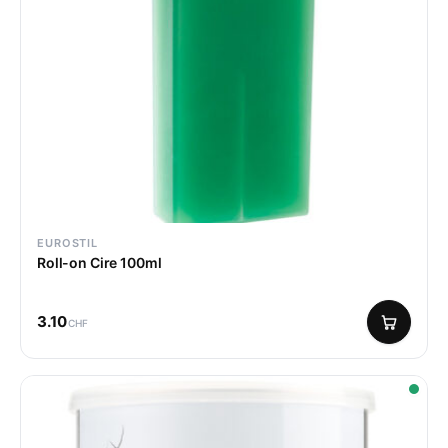
EUROSTIL
Roll-on Cire 100ml
3.10
CHF