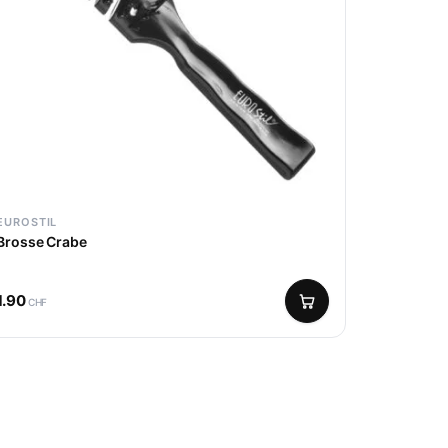
EUROSTIL
Brosse Crabe
1.90
CHF