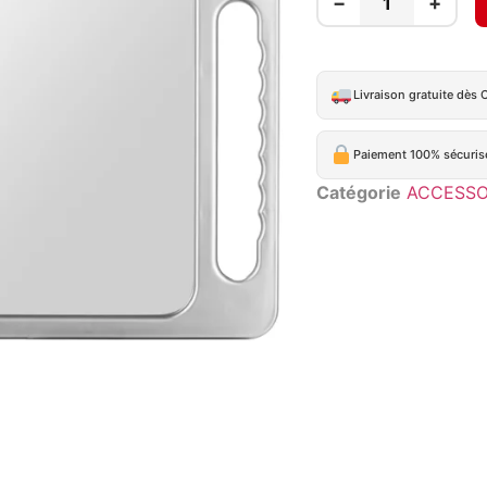
−
+
Livraison gratuite dès 
Paiement 100% sécuris
Catégorie
ACCESSO