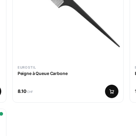
EUROSTIL
Peigne à Queue Carbone
8.10
CHF