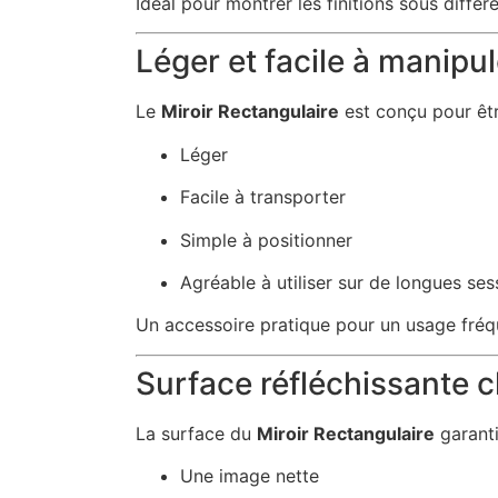
Idéal pour montrer les finitions sous différ
Léger et facile à manipul
Le
Miroir Rectangulaire
est conçu pour êtr
Léger
Facile à transporter
Simple à positionner
Agréable à utiliser sur de longues ses
Un accessoire pratique pour un usage fréq
Surface réfléchissante c
La surface du
Miroir Rectangulaire
garanti
Une image nette