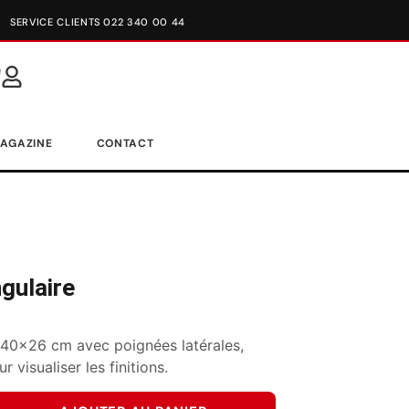
SERVICE CLIENTS 022 340 00 44
AGAZINE
CONTACT
gulaire
e 40×26 cm avec poignées latérales,
 visualiser les finitions.