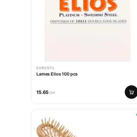
EUROSTIL
Lames Elios 100 pcs
15.65
CHF