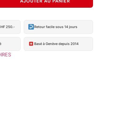
AJOUTER AU PANIER
CHF 250.-
Retour facile sous 14 jours
é
Basé à Genève depuis 2014
IRES