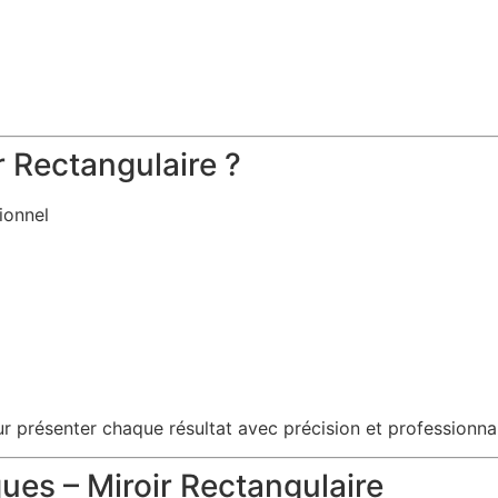
r Rectangulaire ?
ionnel
our présenter chaque résultat avec précision et professionna
ues – Miroir Rectangulaire