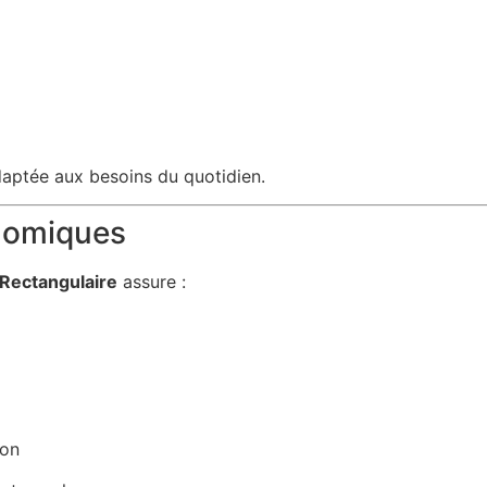
daptée aux besoins du quotidien.
onomiques
 Rectangulaire
assure :
ion