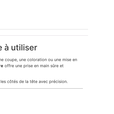
 à utiliser
une coupe, une coloration ou une mise en
re
offre une prise en main sûre et
t les côtés de la tête avec précision.