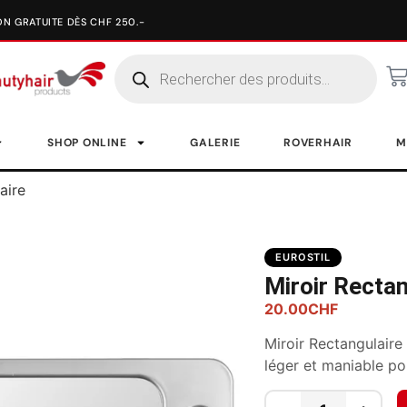
SHOP ONLINE
GALERIE
ROVERHAIR
M
aire
EUROSTIL
Miroir Rectan
20.00
CHF
Miroir Rectangulair
léger et maniable pour