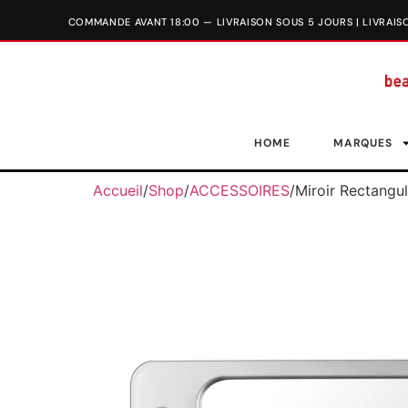
HOME
MARQUES
Accueil
/
Shop
/
ACCESSOIRES
/
Miroir Rectangul