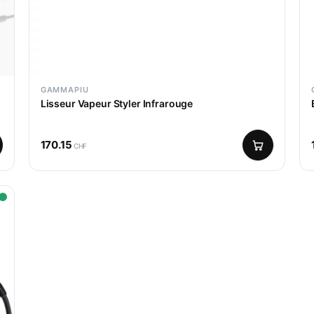
GAMMAPIU
Lisseur Vapeur Styler Infrarouge
170.15
CHF