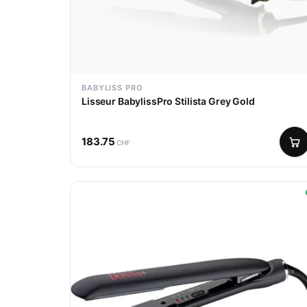
BABYLISS PRO
Lisseur BabylissPro Stilista Grey Gold
183.75
CHF