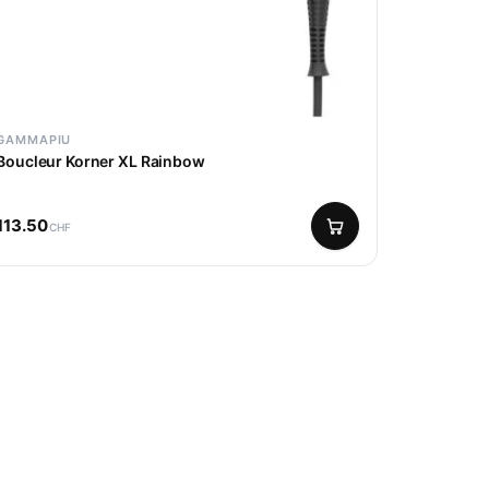
GAMMAPIU
Boucleur Korner XL Rainbow
113.50
CHF