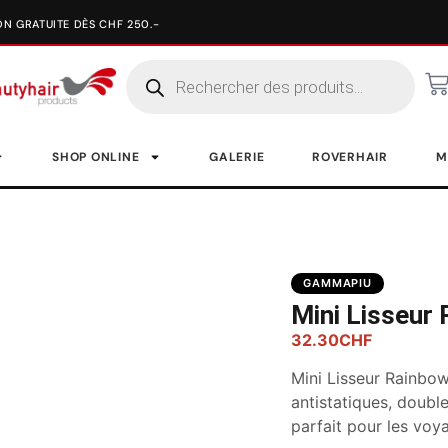
SHOP ONLINE
GALERIE
ROVERHAIR
M
GAMMAPIU
Mini Lisseur
32.30
CHF
Mini Lisseur Rainbow
antistatiques, doubl
parfait pour les voy