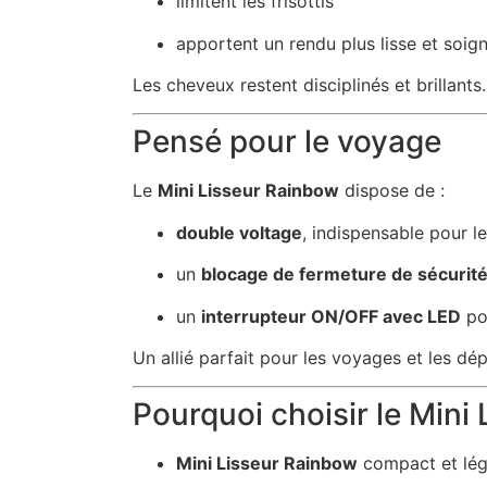
limitent les frisottis
apportent un rendu plus lisse et soig
Les cheveux restent disciplinés et brillants.
Pensé pour le voyage
Le
Mini Lisseur Rainbow
dispose de :
double voltage
, indispensable pour l
un
blocage de fermeture de sécurit
un
interrupteur ON/OFF avec LED
pou
Un allié parfait pour les voyages et les dé
Pourquoi choisir le Mini
Mini Lisseur Rainbow
compact et lég