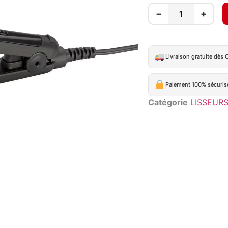
−
+
Livraison gratuite dès 
Paiement 100% sécuris
Catégorie
LISSEUR