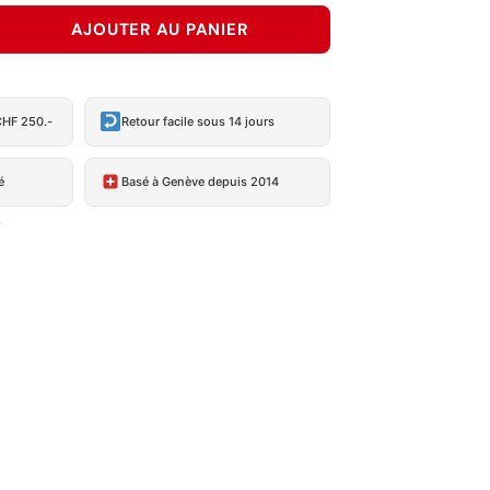
AJOUTER AU PANIER
CHF 250.-
Retour facile sous 14 jours
é
Basé à Genève depuis 2014
S