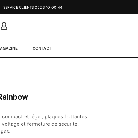
SERVICE CLIENTS 022 340 00 44
AGAZINE
CONTACT
 Rainbow
 compact et léger, plaques flottantes
e voltage et fermeture de sécurité,
ages.