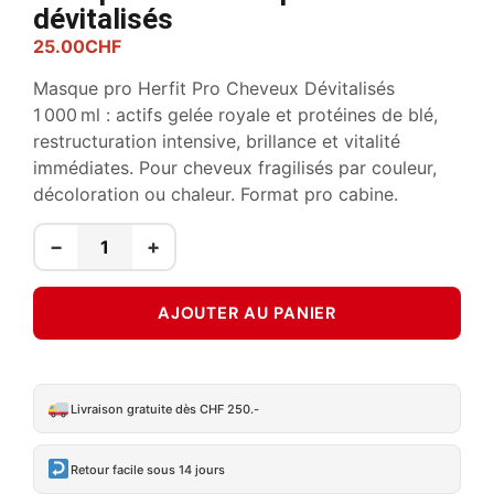
dévitalisés
25.00
CHF
Masque pro Herfit Pro Cheveux Dévitalisés
1 000 ml : actifs gelée royale et protéines de blé,
restructuration intensive, brillance et vitalité
immédiates. Pour cheveux fragilisés par couleur,
décoloration ou chaleur. Format pro cabine.
−
+
AJOUTER AU PANIER
Livraison gratuite dès CHF 250.-
Retour facile sous 14 jours