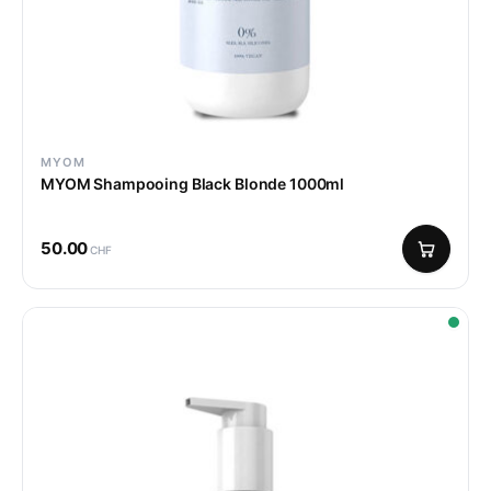
MYOM
MYOM Shampooing Black Blonde 1000ml
50.00
CHF