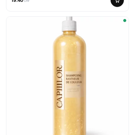
19.40
CHF