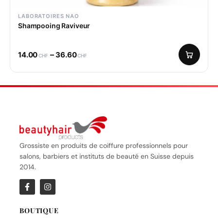
LABORATOIRES NAO
Shampooing Raviveur
–
14.00
36.60
CHF
CHF
Grossiste en produits de coiffure professionnels pour
salons, barbiers et instituts de beauté en Suisse depuis
2014.
BOUTIQUE