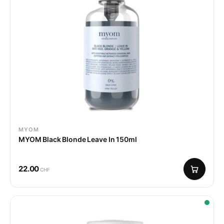
MYOM
MYOM Black Blonde Leave In 150ml
22.00
CHF