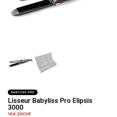
BABYLISS PRO
Lisseur Babyliss Pro Elipsis
3000
164.20
CHF