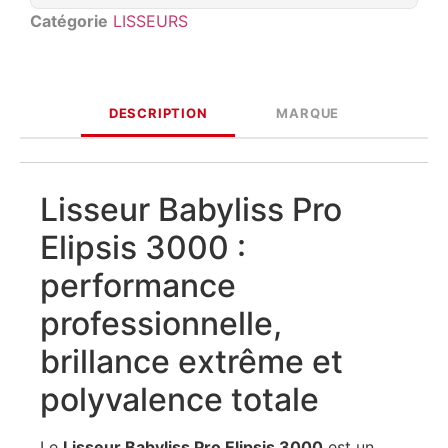
Catégorie
LISSEURS
DESCRIPTION
MARQUE
Lisseur Babyliss Pro
Elipsis 3000 :
performance
professionnelle,
brillance extrême et
polyvalence totale
Le
Lisseur Babyliss Pro Elipsis 3000
est un