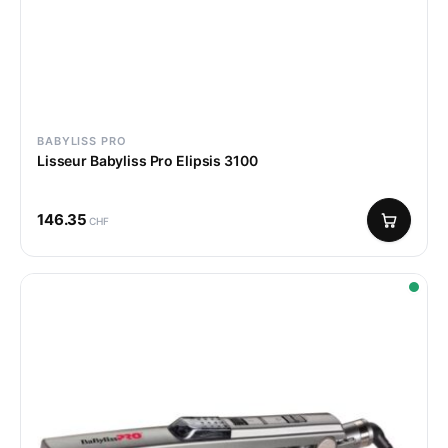
BABYLISS PRO
Lisseur Babyliss Pro Elipsis 3100
146.35
CHF