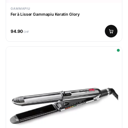
GAMMAPIU
Fer à Lisser Gammapiu Keratin Glory
94.90
CHF