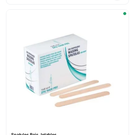
Spatules Bois Jetables