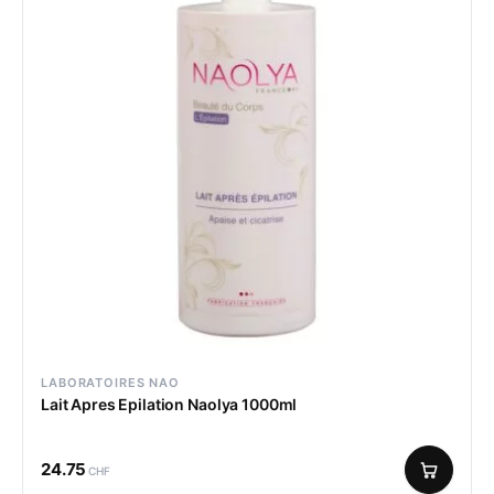
LABORATOIRES NAO
Lait Apres Epilation Naolya 1000ml
24.75
CHF