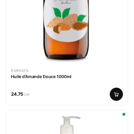
EUROSTIL
Huile d’Amande Douce 1000ml
24.75
CHF