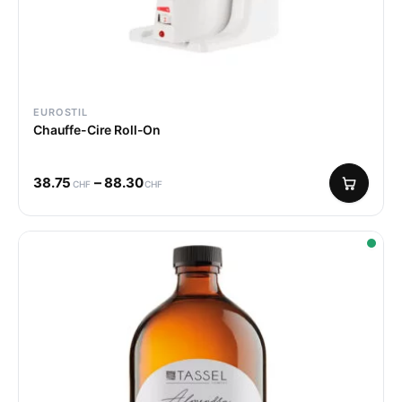
EUROSTIL
Chauffe-Cire Roll-On
–
38.75
88.30
CHF
CHF