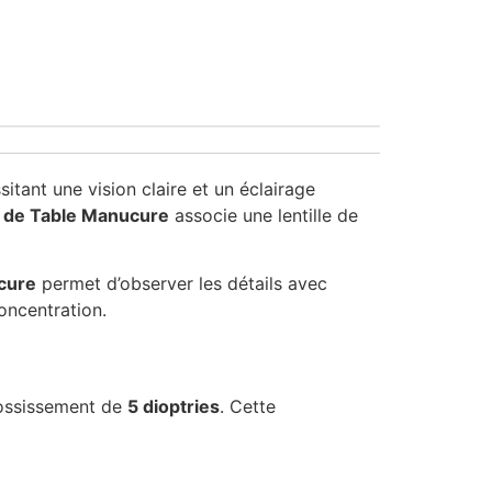
itant une vision claire et un éclairage
 de Table Manucure
associe une lentille de
cure
permet d’observer les détails avec
concentration.
rossissement de
5 dioptries
. Cette