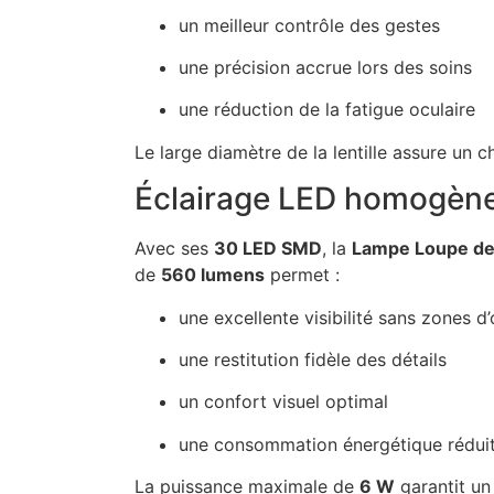
un meilleur contrôle des gestes
une précision accrue lors des soins
une réduction de la fatigue oculaire
Le large diamètre de la lentille assure un c
Éclairage LED homogène 
Avec ses
30 LED SMD
, la
Lampe Loupe de
de
560 lumens
permet :
une excellente visibilité sans zones d
une restitution fidèle des détails
un confort visuel optimal
une consommation énergétique rédui
La puissance maximale de
6 W
garantit un