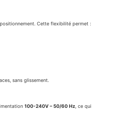
 positionnement. Cette flexibilité permet :
faces, sans glissement.
limentation
100-240V – 50/60 Hz
, ce qui