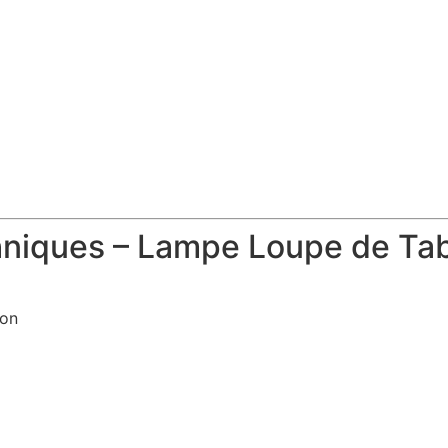
chniques – Lampe Loupe de Ta
ion