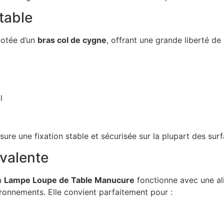
stable
otée d’un
bras col de cygne
, offrant une grande liberté de
l
sure une fixation stable et sécurisée sur la plupart des sur
yvalente
la
Lampe Loupe de Table Manucure
fonctionne avec une a
onnements. Elle convient parfaitement pour :