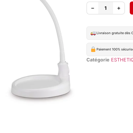
−
+
Livraison gratuite dès 
Paiement 100% sécuris
Catégorie
ESTHETI