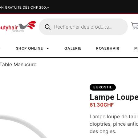
SHOP ONLINE
GALERIE
ROVERHAIR
M
Table Manucure
EUROSTIL
Lampe Loupe
61.30
CHF
Lampe loupe de tabl
dioptries, pince anti
des ongles.