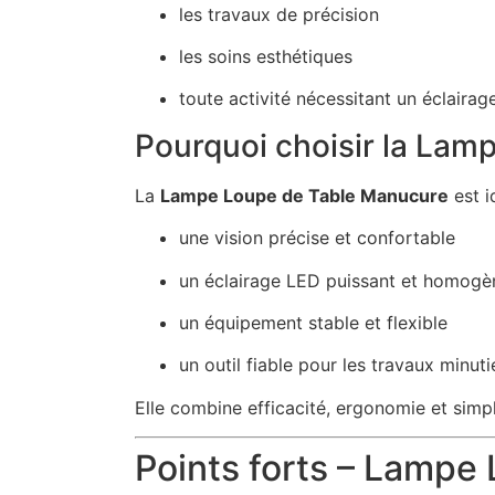
les travaux de précision
les soins esthétiques
toute activité nécessitant un éclairag
Pourquoi choisir la Lam
La
Lampe Loupe de Table Manucure
est i
une vision précise et confortable
un éclairage LED puissant et homogè
un équipement stable et flexible
un outil fiable pour les travaux minut
Elle combine efficacité, ergonomie et simpl
Points forts – Lampe