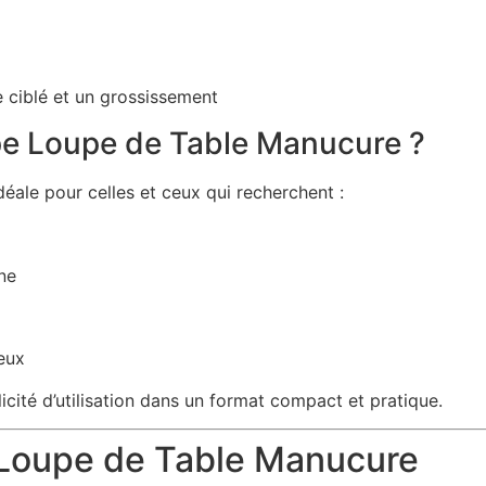
e ciblé et un grossissement
pe Loupe de Table Manucure ?
déale pour celles et ceux qui recherchent :
ne
ieux
icité d’utilisation dans un format compact et pratique.
 Loupe de Table Manucure