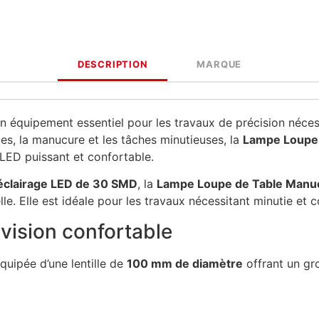
DESCRIPTION
MARQUE
n équipement essentiel pour les travaux de précision nécess
s, la manucure et les tâches minutieuses, la
Lampe Loupe
LED puissant et confortable.
éclairage LED de 30 SMD
, la
Lampe Loupe de Table Manu
elle. Elle est idéale pour les travaux nécessitant minutie et 
vision confortable
quipée d’une lentille de
100 mm de diamètre
offrant un g