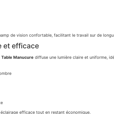
hamp de vision confortable, facilitant le travail sur de long
et efficace
 Table Manucure
diffuse une lumière claire et uniforme, id
’ombre
te
 éclairage efficace tout en restant économique.