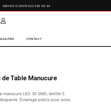
SERVICE CLIENTS 022 340 00 44
AGAZINE
CONTACT
 de Table Manucure
e manucure LED 30 SMD, lentille 5
dérapante. Éclairage précis pour soins