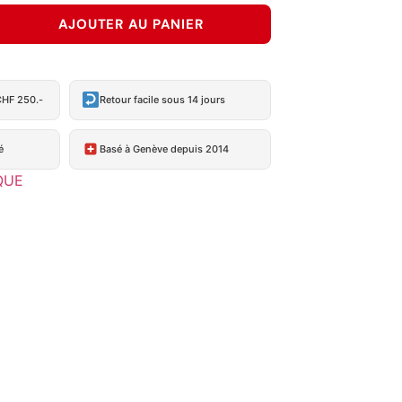
AJOUTER AU PANIER
CHF 250.-
Retour facile sous 14 jours
é
Basé à Genève depuis 2014
QUE