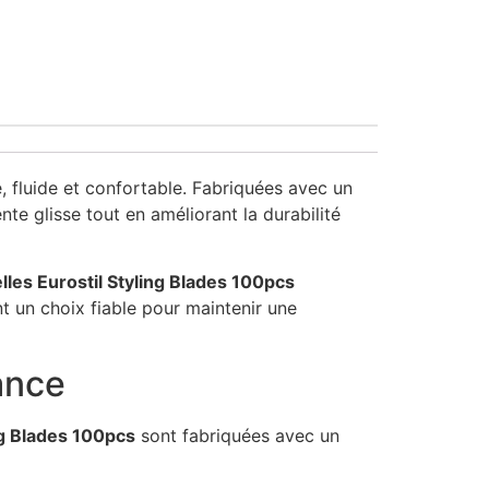
, fluide et confortable. Fabriquées avec un
te glisse tout en améliorant la durabilité
les Eurostil Styling Blades 100pcs
nt un choix fiable pour maintenir une
ance
ng Blades 100pcs
sont fabriquées avec un