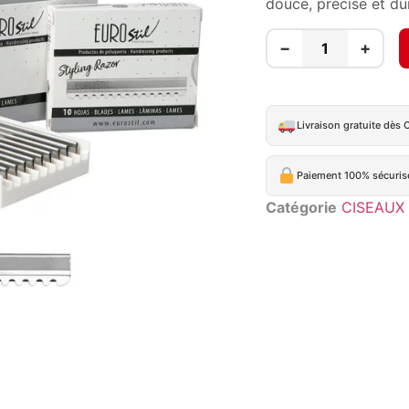
douce, précise et du
−
+
Livraison gratuite dès 
Paiement 100% sécuris
Catégorie
CISEAUX