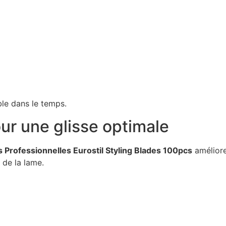
ble dans le temps.
ur une glisse optimale
 Professionnelles Eurostil Styling Blades 100pcs
améliore
e de la lame.