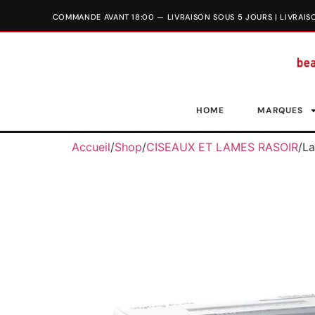
HOME
MARQUES
Accueil
/
Shop
/
CISEAUX ET LAMES RASOIR
/
La