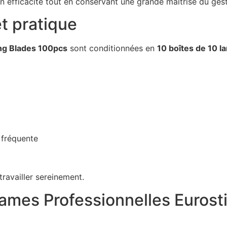
efficacité tout en conservant une grande maîtrise du gest
t pratique
ing Blades 100pcs
sont conditionnées en
10 boîtes de 10 l
 fréquente
travailler sereinement.
Lames Professionnelles Eurosti