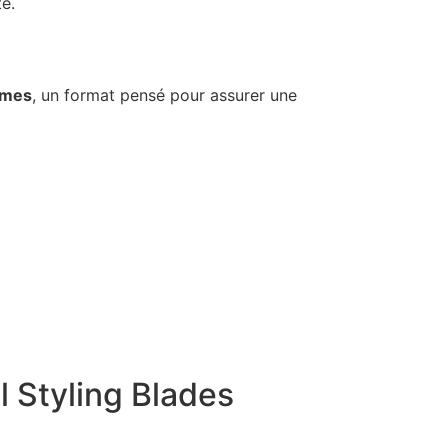
e.
ames
, un format pensé pour assurer une
l Styling Blades