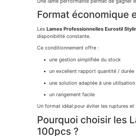
Une lame performante permet de gagner en 
Format économique e
Les
Lames Professionnelles Eurostil Styl
disponibilité constante.
Ce conditionnement offre :
une gestion simplifiée du stock
un excellent rapport quantité / durée
une solution adaptée à une utilisation
un rangement facile
Un format idéal pour éviter les ruptures et 
Pourquoi choisir les 
100pcs ?