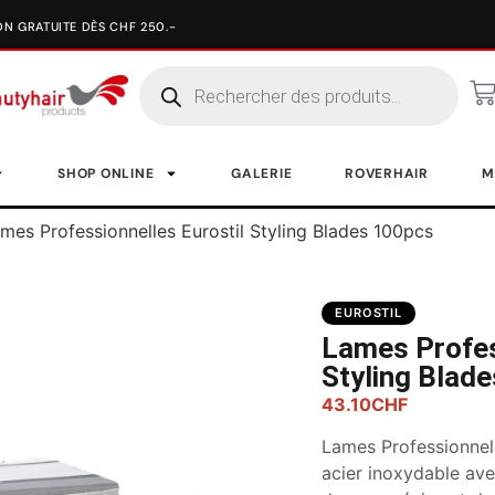
SHOP ONLINE
GALERIE
ROVERHAIR
M
mes Professionnelles Eurostil Styling Blades 100pcs
EUROSTIL
Lames Profes
Styling Blad
43.10
CHF
Lames Professionnell
acier inoxydable av