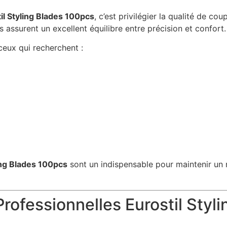
il Styling Blades 100pcs
, c’est privilégier la qualité de coup
s assurent un excellent équilibre entre précision et confort.
ceux qui recherchent :
ing Blades 100pcs
sont un indispensable pour maintenir un 
Professionnelles Eurostil Styl