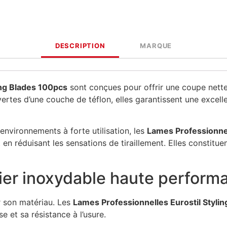
DESCRIPTION
MARQUE
ing Blades 100pcs
sont conçues pour offrir une coupe nette
ertes d’une couche de téflon, elles garantissent une excellen
nvironnements à forte utilisation, les
Lames Professionnel
 en réduisant les sensations de tiraillement. Elles constitue
cier inoxydable haute perform
r son matériau. Les
Lames Professionnelles Eurostil Styli
 et sa résistance à l’usure.