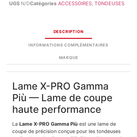
UGS
N/D
Catégories
ACCESSOIRES
,
TONDEUSES
DESCRIPTION
INFORMATIONS COMPLÉMENTAIRES
MARQUE
Lame X-PRO Gamma
Più — Lame de coupe
haute performance
La
Lame X-PRO Gamma Più
est une lame de
coupe de précision conçue pour les tondeuses