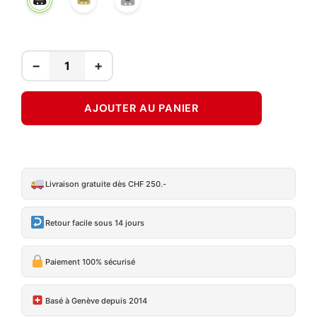
GOLD
STEEL
DLC
−
+
AJOUTER AU PANIER
Livraison gratuite dès CHF 250.-
Retour facile sous 14 jours
Paiement 100% sécurisé
Basé à Genève depuis 2014