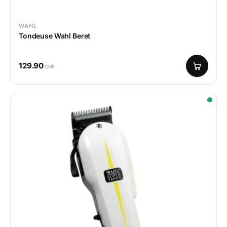
WAHL
Tondeuse Wahl Beret
129.90
CHF