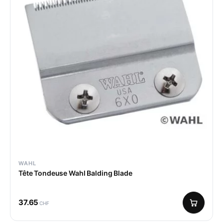
WAHL
Tête Tondeuse Wahl Balding Blade
37.65
CHF