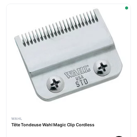
WAHL
Tête Tondeuse Wahl Magic Clip Cordless