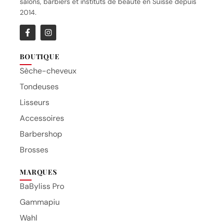
salons, barbiers et instituts de beauté en Suisse depuis
2014.
BOUTIQUE
Sèche-cheveux
Tondeuses
Lisseurs
Accessoires
Barbershop
Brosses
MARQUES
BaByliss Pro
Gammapiu
Wahl