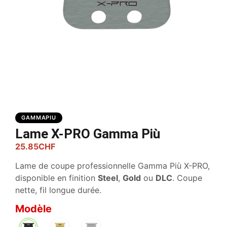
GAMMAPIU
Lame X-PRO Gamma Più
25.85
CHF
Lame de coupe professionnelle Gamma Più X-PRO,
disponible en finition
Steel
,
Gold
ou
DLC
. Coupe
nette, fil longue durée.
Modèle