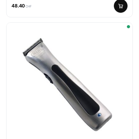
48.40
CHF