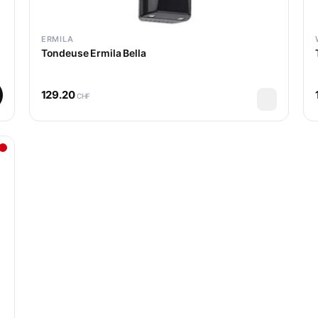
ERMILA
Tondeuse Ermila Bella
129.20
CHF