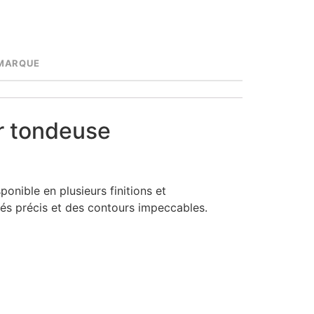
MARQUE
r tondeuse
nible en plusieurs finitions et
dés précis et des contours impeccables.