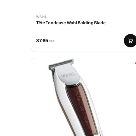
WAHL
Tête Tondeuse Wahl Balding Blade
37.65
CHF