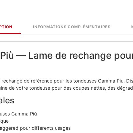
PTION
INFORMATIONS COMPLÉMENTAIRES
Più — Lame de rechange pou
 rechange de référence pour les tondeuses Gamma Più. Dispo
rigine de votre tondeuse pour des coupes nettes, des dégra
ales
euses Gamma Più
ique
aggered pour différents usages