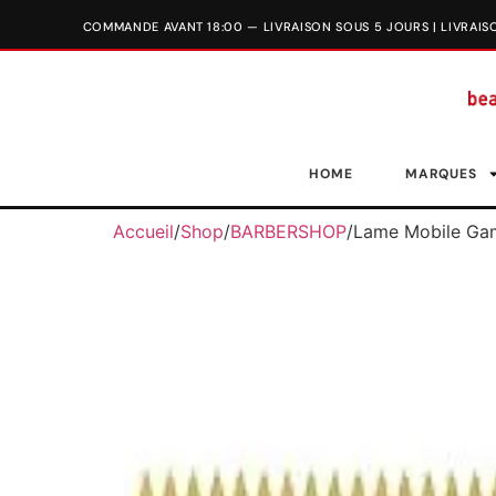
HOME
MARQUES
Accueil
/
Shop
/
BARBERSHOP
/
Lame Mobile Ga