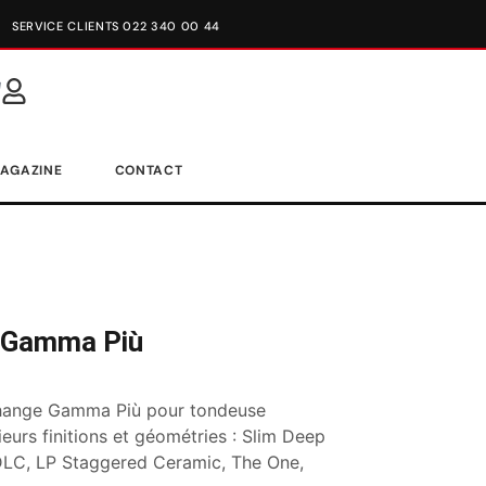
SERVICE CLIENTS 022 340 00 44
AGAZINE
CONTACT
 Gamma Più
hange Gamma Più pour tondeuse
ieurs finitions et géométries : Slim Deep
LC, LP Staggered Ceramic, The One,