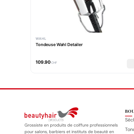
WAHL
Tondeuse Wahl Detailer
109.90
CHF
BO
Sèc
Grossiste en produits de coiffure professionnels
Ton
pour salons, barbiers et instituts de beauté en