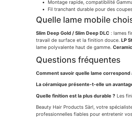
Montage rapide, compatibilité Gamm
Fil tranchant durable pour des coupe
Quelle lame mobile chois
Slim Deep Gold / Slim Deep DLC
: lames f
travail de surface et la finition douce.
LP S
lame polyvalente haut de gamme.
Cerami
Questions fréquentes
Comment savoir quelle lame correspond 
La céramique présente-t-elle un avantag
Quelle finition est la plus durable ?
Les fin
Beauty Hair Products Sàrl, votre spécialis
professionnelles fiables pour entretenir vo