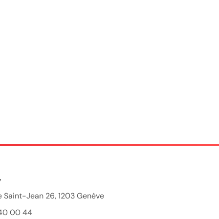
T
 Saint-Jean 26, 1203 Genève
40 00 44