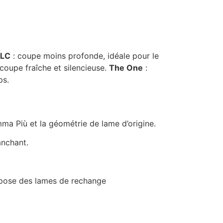
DLC
: coupe moins profonde, idéale pour le
coupe fraîche et silencieuse.
The One
:
ps.
a Più et la géométrie de lame d’origine.
anchant.
ropose des lames de rechange