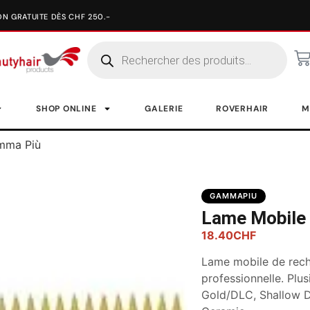
SHOP ONLINE
GALERIE
ROVERHAIR
M
mma Più
GAMMAPIU
Lame Mobile
18.40
CHF
Lame mobile de rec
professionnelle. Plus
Gold/DLC, Shallow D