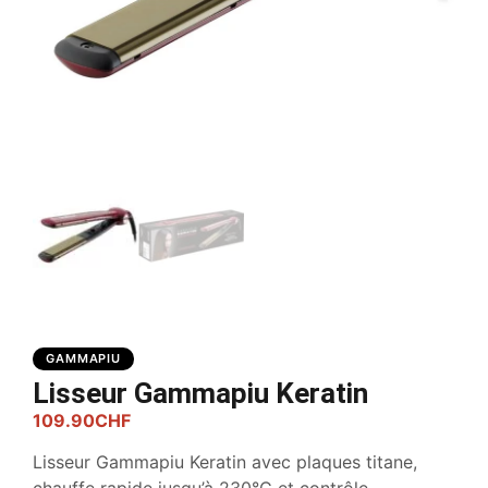
GAMMAPIU
Lisseur Gammapiu Keratin
109.90
CHF
Lisseur Gammapiu Keratin avec plaques titane,