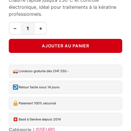
chauffe rapide jusqu’à 230°C et contrôle
électronique, idéal pour traitements à la kératine
professionnels.
−
+
AJOUTER AU PANIER
Livraison gratuite dès CHF 250.-
Retour facile sous 14 jours
Paiement 100% sécurisé
Basé à Genève depuis 2014
Catégorie
LISSEURS