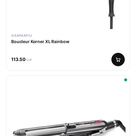
GAMMAPIU
Boucleur Korner XL Rainbow
113.50
CHF