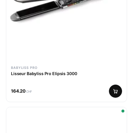
BABYLISS PRO
Lisseur Babyliss Pro Elipsis 3000
164.20
CHF