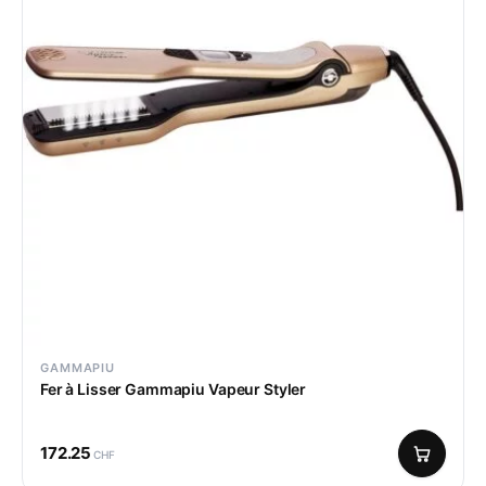
GAMMAPIU
Fer à Lisser Gammapiu Vapeur Styler
172.25
CHF