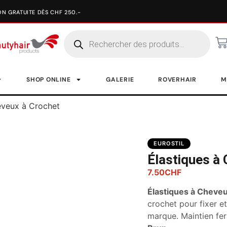
SHOP ONLINE
GALERIE
ROVERHAIR
M
eveux à Crochet
EUROSTIL
Élastiques à
7.50
CHF
Élastiques à Cheve
crochet pour fixer et
marque. Maintien fer