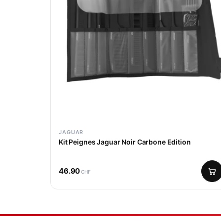
JAGUAR
Kit Peignes Jaguar Noir Carbone Edition
46.90
CHF