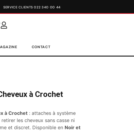
SERVICE CLIENTS 022 340 00 44
AGAZINE
CONTACT
 Cheveux à Crochet
ux à Crochet
: attaches à système
 retirer les cheveux sans casse ni
me et discret. Disponible en
Noir et