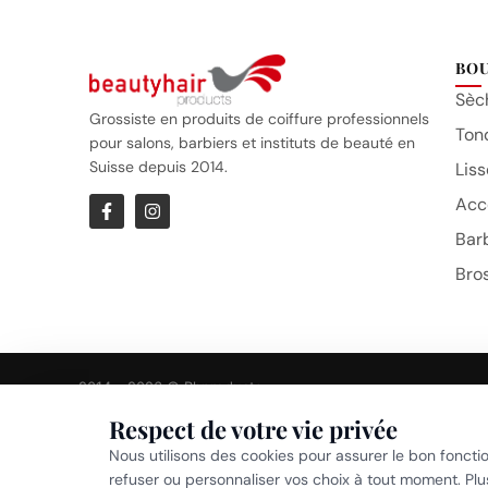
BO
Sèc
Grossiste en produits de coiffure professionnels
Ton
pour salons, barbiers et instituts de beauté en
Suisse depuis 2014.
Liss
Acc
Bar
Bro
2014 – 2026 © Bhproducts
Respect de votre vie privée
Politi
Nous utilisons des cookies pour assurer le bon foncti
refuser ou personnaliser vos choix à tout moment. Pl