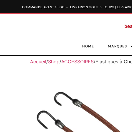
HOME
MARQUES
Accueil
/
Shop
/
ACCESSOIRES
/
Élastiques à Ch