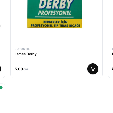
EUROSTIL
Lames Derby
5.00
CHF