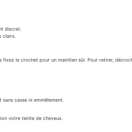
t discret.
 clairs.
s fixez le crochet pour un maintien sûr. Pour retirer, décro
it sans casse ni emmêlement.
elon votre teinte de cheveux.