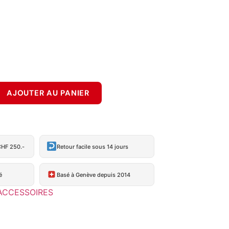
AJOUTER AU PANIER
CHF 250.-
Retour facile sous 14 jours
é
Basé à Genève depuis 2014
ACCESSOIRES