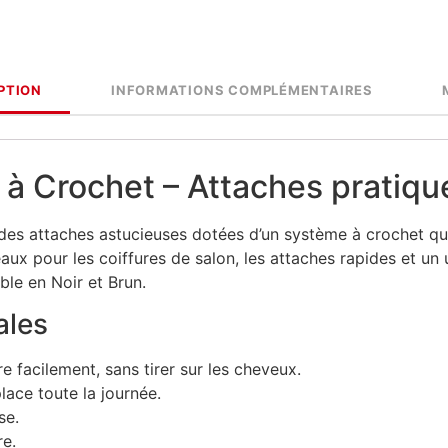
PTION
INFORMATIONS COMPLÉMENTAIRES
à Crochet – Attaches pratique
des attaches astucieuses dotées d’un système à crochet qui
aux pour les coiffures de salon, les attaches rapides et un 
le en Noir et Brun.
ales
ire facilement, sans tirer sur les cheveux.
place toute la journée.
se.
re.