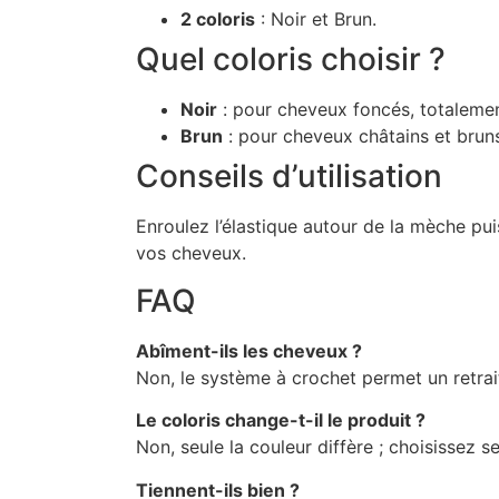
2 coloris
: Noir et Brun.
Quel coloris choisir ?
Noir
: pour cheveux foncés, totalemen
Brun
: pour cheveux châtains et bruns
Conseils d’utilisation
Enroulez l’élastique autour de la mèche pui
vos cheveux.
FAQ
Abîment-ils les cheveux ?
Non, le système à crochet permet un retra
Le coloris change-t-il le produit ?
Non, seule la couleur diffère ; choisissez s
Tiennent-ils bien ?