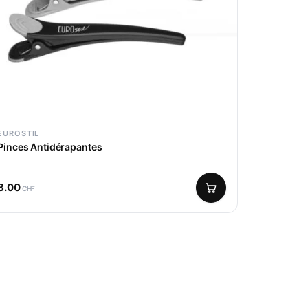
EUROSTIL
Pinces Antidérapantes
8.00
CHF