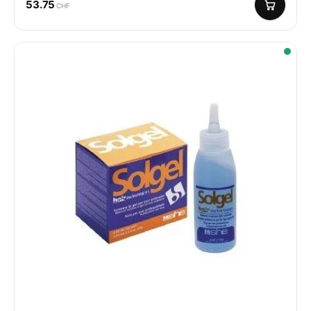
53.75
CHF