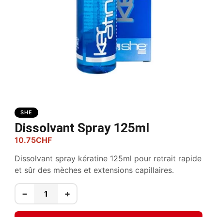
SHE
Dissolvant Spray 125ml
10.75
CHF
Dissolvant spray kératine 125ml pour retrait rapide
et sûr des mèches et extensions capillaires.
−
+