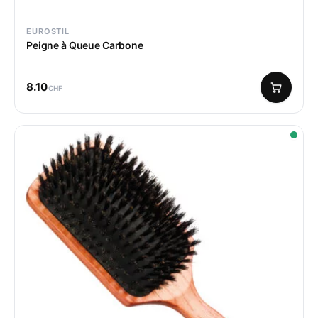
EUROSTIL
Peigne à Queue Carbone
8.10
CHF