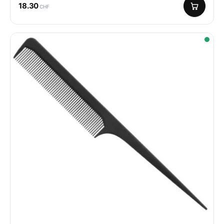
18.30
CHF