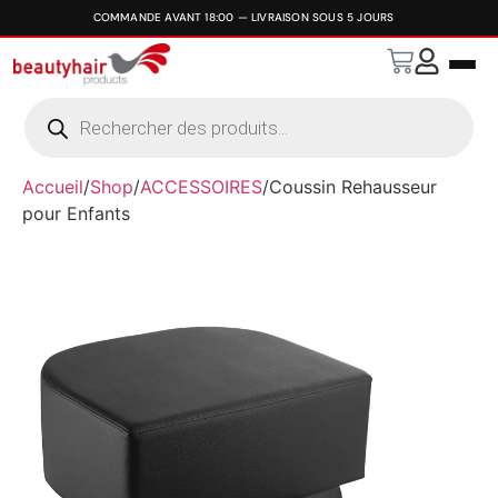
Accueil
/
Shop
/
ACCESSOIRES
/
Coussin Rehausseur
pour Enfants