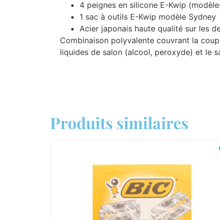
4 peignes en silicone E-Kwip (modèle
1 sac à outils E-Kwip modèle Sydney
Acier japonais haute qualité sur les 
Combinaison polyvalente couvrant la coupe 
liquides de salon (alcool, peroxyde) et le
Produits similaires