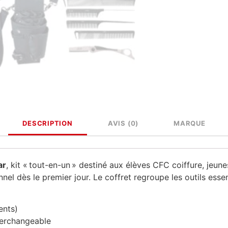
DESCRIPTION
AVIS (0)
MARQUE
ar
, kit « tout-en-un » destiné aux élèves CFC coiffure, jeun
nel dès le premier jour. Le coffret regroupe les outils essen
ents)
terchangeable