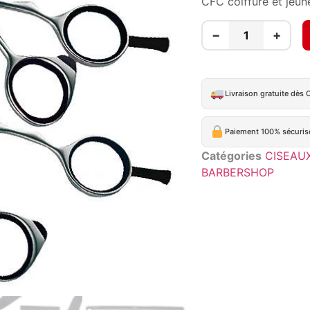
CFC coiffure et jeun
−
+
Livraison gratuite dès 
Paiement 100% sécuris
Catégories
CISEAU
BARBERSHOP