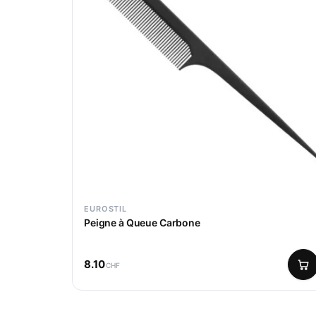
EUROSTIL
Peigne à Queue Carbone
8.10
CHF