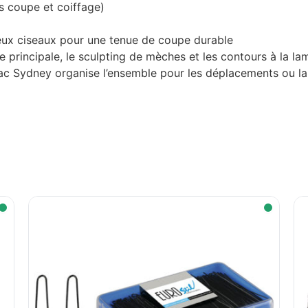
s coupe et coiffage)
deux ciseaux pour une tenue de coupe durable
principale, le sculpting de mèches et les contours à la lam
 sac Sydney organise l’ensemble pour les déplacements ou la