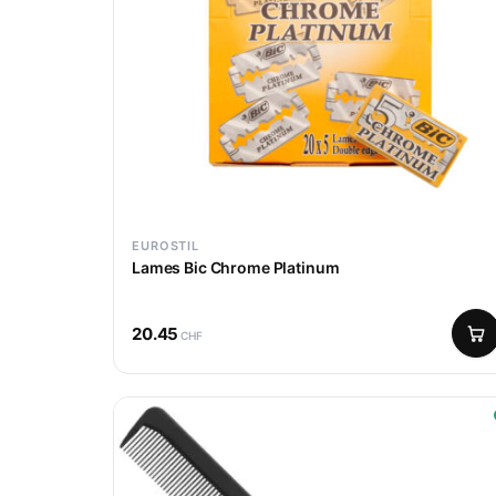
EUROSTIL
Lames Bic Chrome Platinum
20.45
CHF