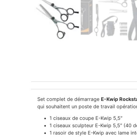
Set complet de démarrage
E-Kwip Rockst
qui souhaitent un poste de travail opération
1 ciseaux de coupe E-Kwip 5,5″
1 ciseaux sculpteur E-Kwip 5,5″ (40 d
1 rasoir de style E-Kwip avec lame in