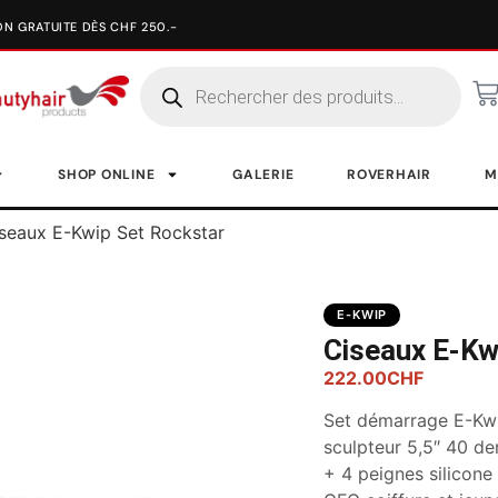
SHOP ONLINE
GALERIE
ROVERHAIR
M
seaux E-Kwip Set Rockstar
E-KWIP
Ciseaux E-Kw
222.00
CHF
Set démarrage E-Kwi
sculpteur 5,5″ 40 den
+ 4 peignes silicone 