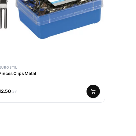
EUROSTIL
Pinces Clips Métal
12.50
CHF