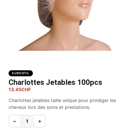
EUROSTIL
Charlottes Jetables 100pcs
13.45
CHF
Charlottes jetables taille unique pour protéger les
cheveux lors des soins et prestations.
−
+