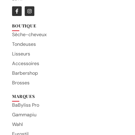
BOUTIQUE
Sèche-cheveux
Tondeuses
Lisseurs
Accessoires
Barbershop
Brosses
MARQUES
BaByliss Pro
Gammapiu
Wahl
Eurostil