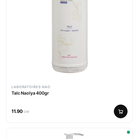
LABORATOIRES NAO
Talc Naolya 400gr
11.90
CHF