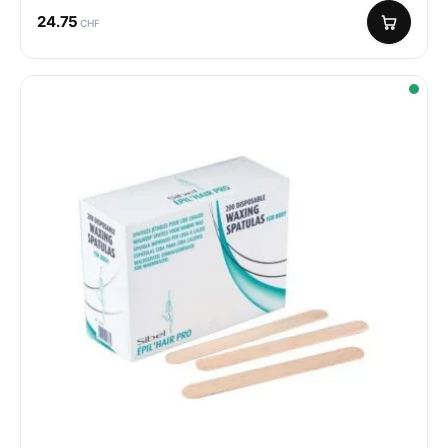
24.75
CHF