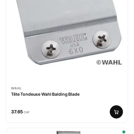
WAHL
Tête Tondeuse Wahl Balding Blade
37.65
CHF