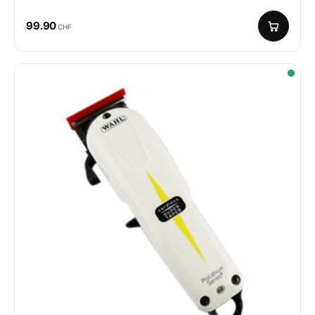
99.90
CHF