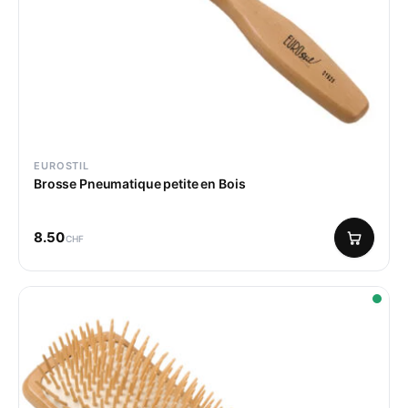
EUROSTIL
Brosse Pneumatique petite en Bois
8.50
CHF