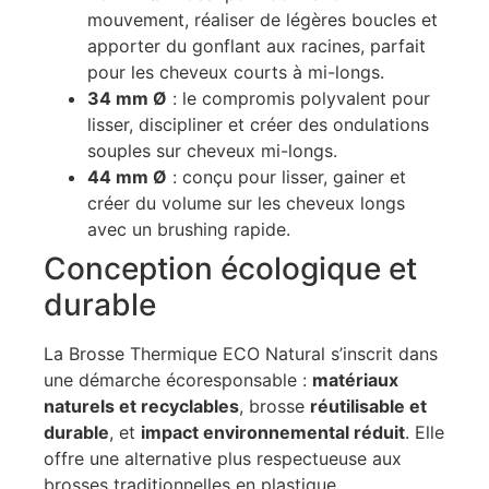
mouvement, réaliser de légères boucles et
apporter du gonflant aux racines, parfait
pour les cheveux courts à mi-longs.
34 mm Ø
: le compromis polyvalent pour
lisser, discipliner et créer des ondulations
souples sur cheveux mi-longs.
44 mm Ø
: conçu pour lisser, gainer et
créer du volume sur les cheveux longs
avec un brushing rapide.
Conception écologique et
durable
La Brosse Thermique ECO Natural s’inscrit dans
une démarche écoresponsable :
matériaux
naturels et recyclables
, brosse
réutilisable et
durable
, et
impact environnemental réduit
. Elle
offre une alternative plus respectueuse aux
brosses traditionnelles en plastique.