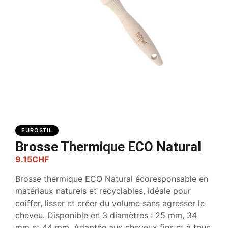
EUROSTIL
Brosse Thermique ECO Natural
9.15
CHF
Brosse thermique ECO Natural écoresponsable en
matériaux naturels et recyclables, idéale pour
coiffer, lisser et créer du volume sans agresser le
cheveu. Disponible en 3 diamètres : 25 mm, 34
mm et 44 mm. Adaptée aux cheveux fins et à tous