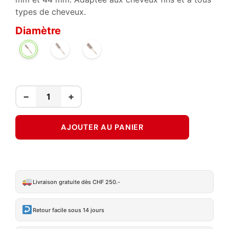
types de cheveux.
Diamètre
34
44
25
MM
MM
MM
−
+
AJOUTER AU PANIER
Livraison gratuite dès CHF 250.-
Retour facile sous 14 jours