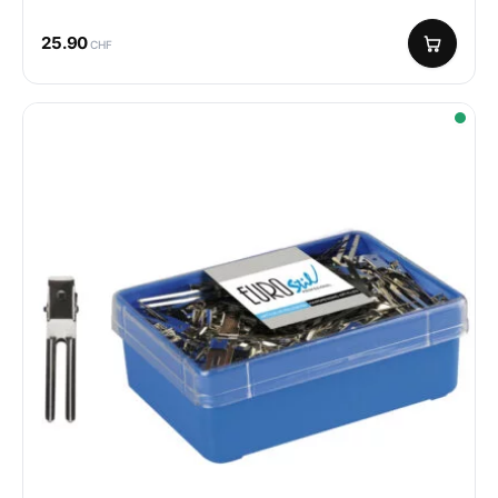
25.90
CHF