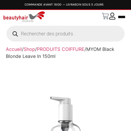
Accueil
/
Shop
/
PRODUITS COIFFURE
/
MYOM Black
Blonde Leave In 150ml