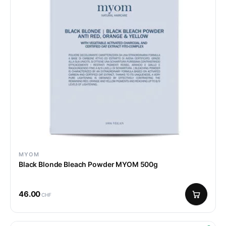
MYOM
Black Blonde Bleach Powder MYOM 500g
46.00
CHF