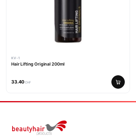
KV-1
Hair Lifting Original 200ml
33.40
CHF