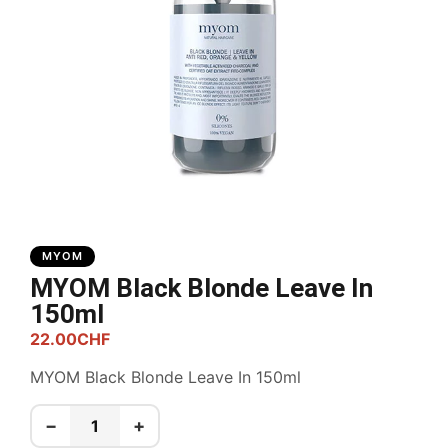
MYOM
MYOM Black Blonde Leave In
150ml
22.00
CHF
MYOM Black Blonde Leave In 150ml
−
+