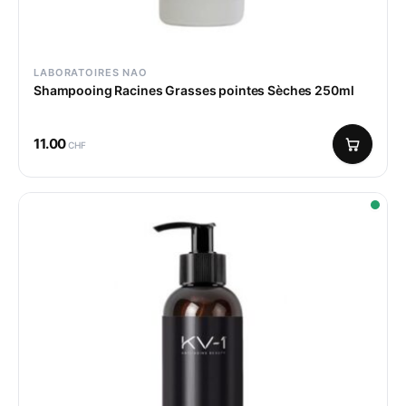
LABORATOIRES NAO
Shampooing Racines Grasses pointes Sèches 250ml
11.00
CHF