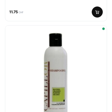
11.75
CHF