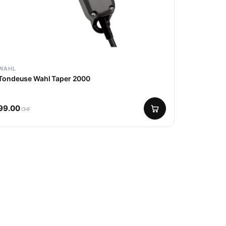
WAHL
Tondeuse Wahl Taper 2000
99.00
CHF