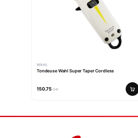
WAHL
Tondeuse Wahl Super Taper Cordless
150.75
CHF