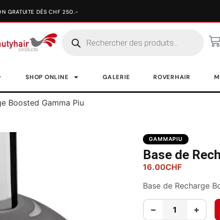
SHOP ONLINE
GALERIE
ROVERHAIR
M
ge Boosted Gamma Piu
GAMMAPIU
Base de Rec
16.00
CHF
Base de Recharge B
−
+