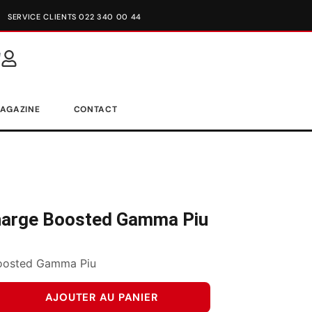
SERVICE CLIENTS 022 340 00 44
AGAZINE
CONTACT
harge Boosted Gamma Piu
oosted Gamma Piu
AJOUTER AU PANIER