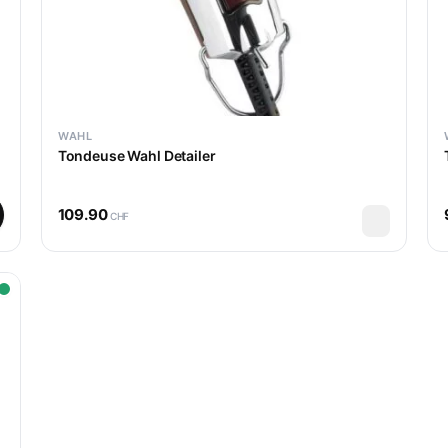
WAHL
Tondeuse Wahl Detailer
109.90
CHF