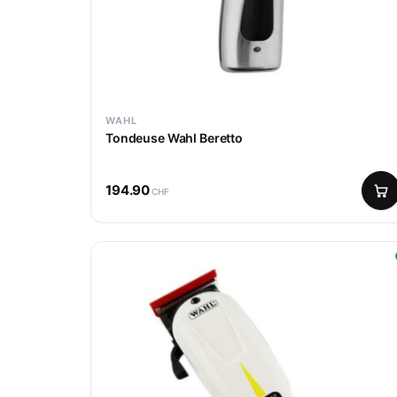
WAHL
Tondeuse Wahl Beretto
194.90
CHF