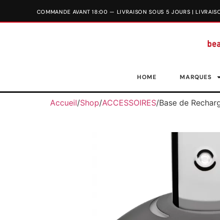
HOME
MARQUES
Accueil
/
Shop
/
ACCESSOIRES
/
Base de Rechar