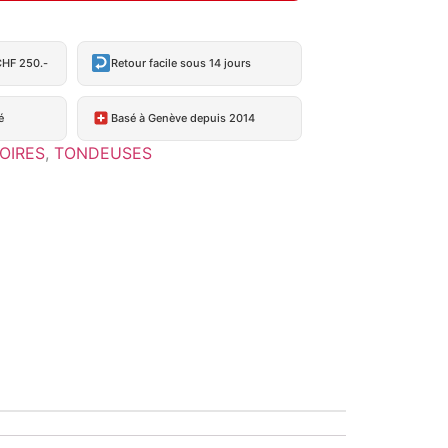
CHF 250.-
Retour facile sous 14 jours
é
Basé à Genève depuis 2014
OIRES
,
TONDEUSES