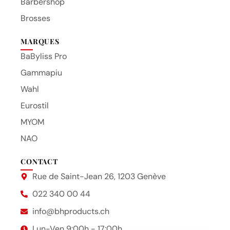
Barbershop
Brosses
MARQUES
BaByliss Pro
Gammapiu
Wahl
Eurostil
MYOM
NAO
CONTACT
Rue de Saint-Jean 26, 1203 Genève
022 340 00 44
info@bhproducts.ch
Lun-Ven 9:00h - 17:00h