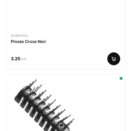
EUROSTIL
Pinces Croco Noir
3.25
CHF