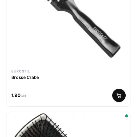
EUROSTIL
Brosse Crabe
1.90
CHF