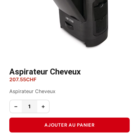
Aspirateur Cheveux
207.55
CHF
Aspirateur Cheveux
−
+
AJOUTER AU PANIER