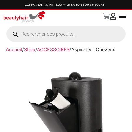
Accueil
/
Shop
/
ACCESSOIRES
/
Aspirateur Cheveux