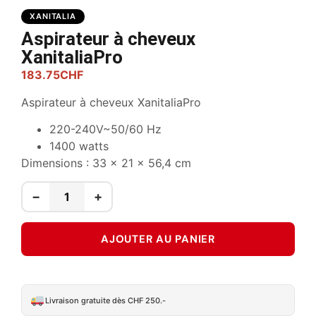
XANITALIA
Aspirateur à cheveux
XanitaliaPro
183.75
CHF
Aspirateur à cheveux XanitaliaPro
220-240V~50/60 Hz
1400 watts
Dimensions : 33 x 21 x 56,4 cm
−
+
AJOUTER AU PANIER
Livraison gratuite dès CHF 250.-