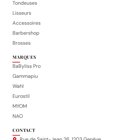
Tondeuses
Lisseurs
Accessoires
Barbershop
Brosses
MARQUES
BaByliss Pro
Gammapiu
Wahl
Eurostil
MYOM
NAO
CONTACT
Rue de Saint-Jean 26, 1203 Genève