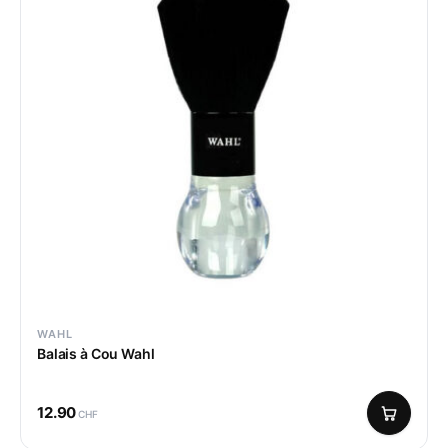
WAHL
Balais à Cou Wahl
12.90
CHF