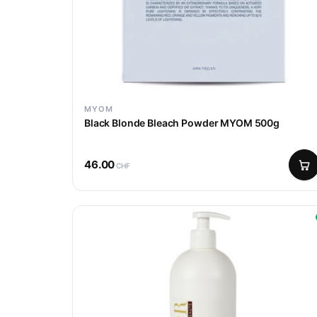
MYOM
Black Blonde Bleach Powder MYOM 500g
46.00
CHF