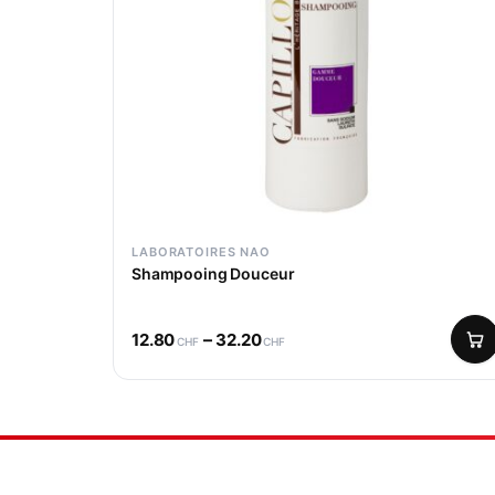
LABORATOIRES NAO
Shampooing Douceur
–
12.80
32.20
CHF
CHF