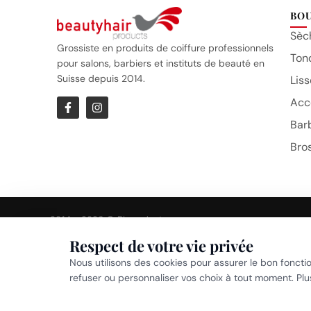
BO
Sèc
Grossiste en produits de coiffure professionnels
Ton
pour salons, barbiers et instituts de beauté en
Suisse depuis 2014.
Liss
Acc
Bar
Bro
2014 – 2026 © Bhproducts
Respect de votre vie privée
Politi
Nous utilisons des cookies pour assurer le bon foncti
refuser ou personnaliser vos choix à tout moment. Pl