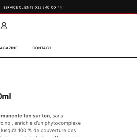
SERVICE CLIENTS 022 340 00 44
AGAZINE
CONTACT
0ml
rmanente ton sur ton
, sans
cinol, enrichie d’un phytocomplexe
 Jusqu’à 100 % de couverture des