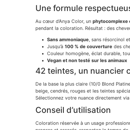
Une formule respectueu
Au cœur d’Anya Color, un
phytocomplexe 
pendant la coloration. Résultat : des cheveu
Sans ammoniaque
, sans résorcinol 
Jusqu’à
100 % de couverture
des che
Couleur homogène, éclat durable, to
Vegan et non testé sur les animaux
42 teintes, un nuancier 
De la base la plus claire (10/0 Blond Platin
beige, cendrés, rouges et les teintes spéci
Sélectionnez votre nuance directement via l
Conseil d’utilisation
Coloration réservée à un usage profession
propres et essorés, respectez le temps de 