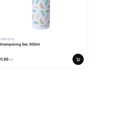
EUROSTIL
Shampooing Sec 300ml
11.30
CHF