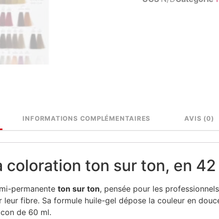
INFORMATIONS COMPLÉMENTAIRES
AVIS (0)
 coloration ton sur ton, en 42
demi-permanente
ton sur ton
, pensée pour les professionnel
leur fibre. Sa formule huile-gel dépose la couleur en douce
acon de 60 ml.