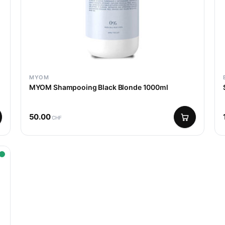
MYOM
MYOM Shampooing Black Blonde 1000ml
50.00
CHF