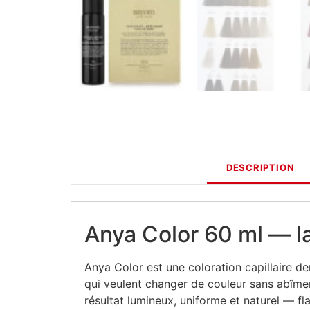
DESCRIPTION
Anya Color 60 ml — la
Anya Color est une coloration capillaire 
qui veulent changer de couleur sans abîmer 
résultat lumineux, uniforme et naturel — fl