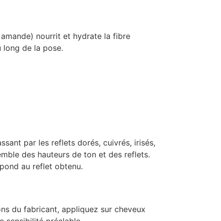
 amande) nourrit et hydrate la fibre
u long de la pose.
sant par les reflets dorés, cuivrés, irisés,
emble des hauteurs de ton et des reflets.
spond au reflet obtenu.
ns du fabricant, appliquez sur cheveux
sensibilité préalable.