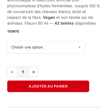
ammoniaque ni résorcinol, enrichie d’un
phytocomplexe d’huiles fermentées. Jusqu’à 100 %
de couverture des cheveux blancs, éclat et
respect de la fibre.
Vegan
et non testée sur les
animaux. Flacon 60 ml —
42 teintes
disponibles.
TEINTE
Choisir une option
−
+
AJOUTER AU PANIER