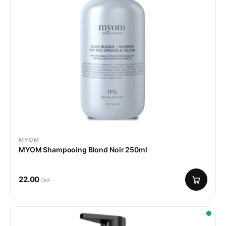
MYOM
MYOM Shampooing Blond Noir 250ml
22.00
CHF