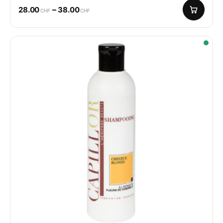
–
28.00
38.00
CHF
CHF