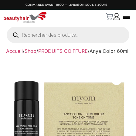
Accueil
/
Shop
/
PRODUITS COIFFURE
/
Anya Color 60ml