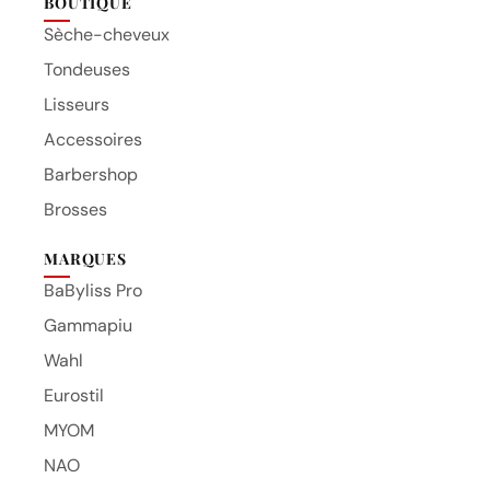
BOUTIQUE
Sèche-cheveux
Tondeuses
Lisseurs
Accessoires
Barbershop
Brosses
MARQUES
BaByliss Pro
Gammapiu
Wahl
Eurostil
MYOM
NAO