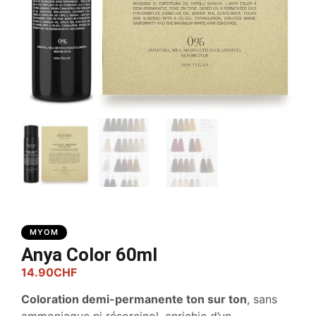
MYOM
Anya Color 60ml
14.90
CHF
Coloration demi-permanente ton sur ton
, sans