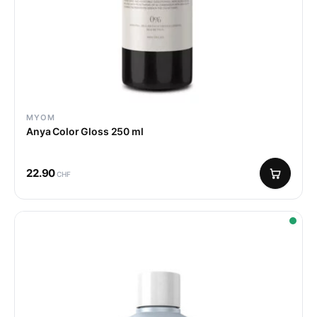
MYOM
Anya Color Gloss 250 ml
22.90
CHF