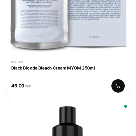
MYOM
Black Blonde Bleach Cream MYOM 250ml
46.00
CHF