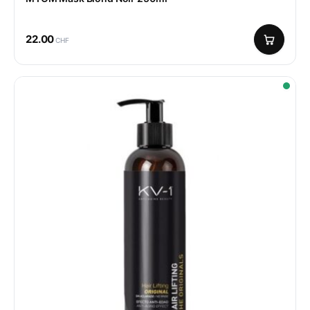
22.00
CHF