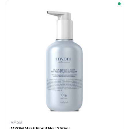
MYOM
MYOM Mask Blond Noir 250ml