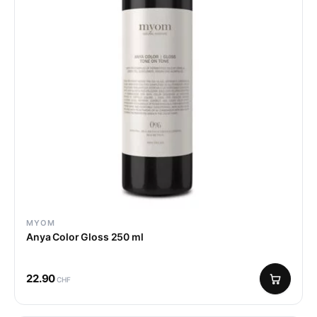
MYOM
Anya Color Gloss 250 ml
22.90
CHF