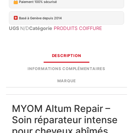
Paiement 100% sécurisé
Basé à Genève depuis 2014
UGS
N/D
Catégorie
PRODUITS COIFFURE
DESCRIPTION
INFORMATIONS COMPLÉMENTAIRES
MARQUE
MYOM Altum Repair –
Soin réparateur intense
pour cheveux abîmés