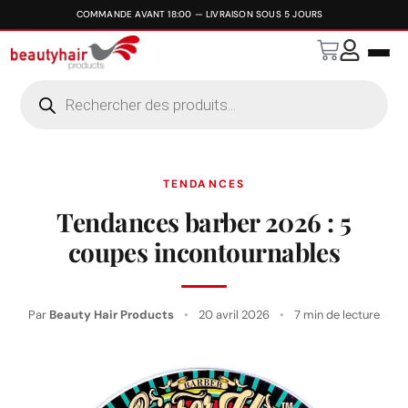
TENDANCES
Tendances barber 2026 : 5
coupes incontournables
Par
Beauty Hair Products
•
20 avril 2026
•
7 min de lecture