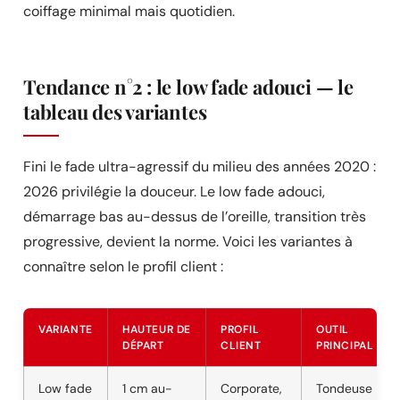
coiffage minimal mais quotidien.
Tendance n°2 : le low fade adouci — le
tableau des variantes
Fini le fade ultra-agressif du milieu des années 2020 :
2026 privilégie la douceur. Le low fade adouci,
démarrage bas au-dessus de l’oreille, transition très
progressive, devient la norme. Voici les variantes à
connaître selon le profil client :
VARIANTE
HAUTEUR DE
PROFIL
OUTIL
DÉPART
CLIENT
PRINCIPAL
Low fade
1 cm au-
Corporate,
Tondeuse