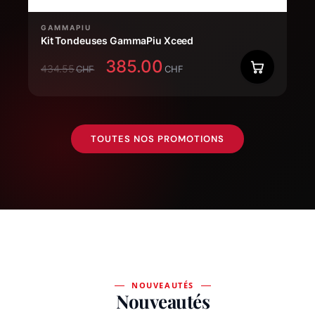
GAMMAPIU
Kit Tondeuses GammaPiu Xceed
385.00
434.55
CHF
CHF
TOUTES NOS PROMOTIONS