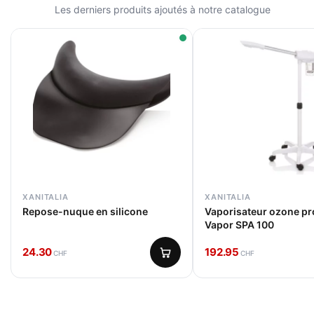
XANITALIA
XANITALIA
Repose-nuque en silicone
Vaporisateur ozone pro
Vapor SPA 100
24.30
192.95
CHF
CHF