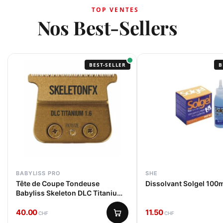
BABYLISS PRO
SHE
Tête de Coupe Tondeuse
Dissolvant Solgel 100
Babyliss Skeleton DLC Titanium
1.6
40.00
11.50
CHF
CHF