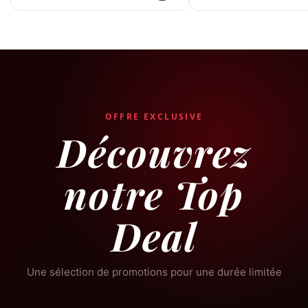
Découvrez
notre Top
Deal
Une sélection de promotions pour une durée limitée