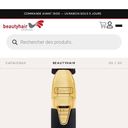
CATALOGUE
BEAUTYHAIR
02 / 03